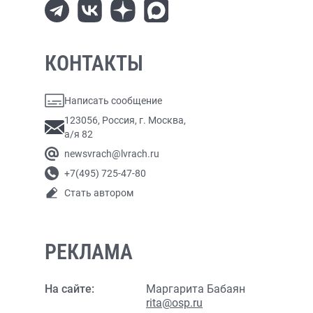
КОНТАКТЫ
Написать сообщение
123056, Россия, г. Москва,
а/я 82
newsvrach@lvrach.ru
+7(495) 725-47-80
Стать автором
РЕКЛАМА
На сайте:
Маргарита Бабаян
rita@osp.ru