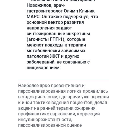
Новожилов, врач-
гастроэнтеролог Олимп Клиник
МАРС. Он также подчеркнул, что
основной вектор развития
направления задают
синтезированные инкретины
(агонисты ГПП-1), которые
меняют подходы к терапии
метаболически зависимых
патологий ЖКТ и других
заболеваний, не связанных с
пищеварением.
Наиболее ярко превентивная и
персонализированная логика проявилась
в эндокринологии, где врачи уже перешли
к иной тактике ведения пациентов, делая
акцент на ранней терапии ожирения,
профилактике саркопении, коррекции
инсулинорезистентности,
персонализированной оценке