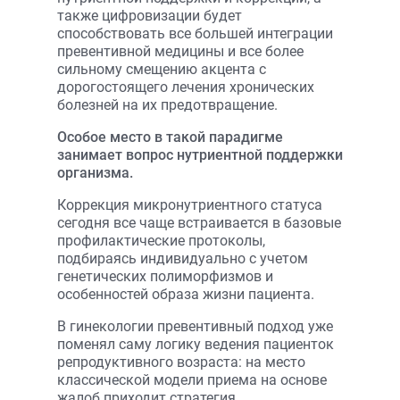
также цифровизации будет
способствовать все большей интеграции
превентивной медицины и все более
сильному смещению акцента с
дорогостоящего лечения хронических
болезней на их предотвращение.
Особое место в такой парадигме
занимает вопрос нутриентной поддержки
организма.
Коррекция микронутриентного статуса
сегодня все чаще встраивается в базовые
профилактические протоколы,
подбираясь индивидуально с учетом
генетических полиморфизмов и
особенностей образа жизни пациента.
В гинекологии превентивный подход уже
поменял саму логику ведения пациенток
репродуктивного возраста: на место
классической модели приема на основе
жалоб приходит стратегия