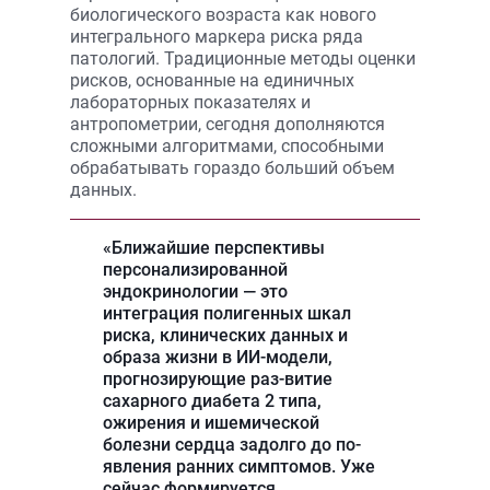
биологического возраста как нового
интегрального маркера риска ряда
патологий. Традиционные методы оценки
рисков, основанные на единичных
лабораторных показателях и
антропометрии, сегодня дополняются
сложными алгоритмами, способными
обрабатывать гораздо больший объем
данных.
«Ближайшие перспективы
персонализированной
эндокринологии — это
интеграция полигенных шкал
риска, клинических данных и
образа жизни в ИИ-модели,
прогнозирующие раз-витие
сахарного диабета 2 типа,
ожирения и ишемической
болезни сердца задолго до по-
явления ранних симптомов. Уже
сейчас формируется