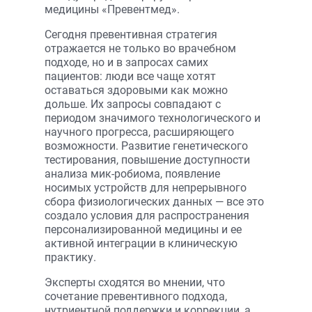
медицины «Превентмед».
Сегодня превентивная стратегия
отражается не только во врачебном
подходе, но и в запросах самих
пациентов: люди все чаще хотят
оставаться здоровыми как можно
дольше. Их запросы совпадают с
периодом значимого технологического и
научного прогресса, расширяющего
возможности. Развитие генетического
тестирования, повышение доступности
анализа мик-робиома, появление
носимых устройств для непрерывного
сбора физиологических данных — все это
создало условия для распространения
персонализированной медицины и ее
активной интеграции в клиническую
практику.
Эксперты сходятся во мнении, что
сочетание превентивного подхода,
нутриентной поддержки и коррекции, а