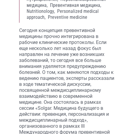
медицина,
Превентивная медицина,
Nutritionology,
Personalized medical
approach,
Preventive medicine
Сегодня концепция превентивной
медицины прочно интегрирована в
рабочие клинические протоколы. Если
еще несколько лет назад фокус был
направлен на лечение уже возникших
заболеваний, то сегодня все больше
внимания уделяется предупреждению
болезней. О том, как меняются подходы к
ведению пациентов, эксперты рассказали
в ходе тематической дискуссии,
посвященной междисциплинарному
взаимодействию в современной
медицине. Она состоялась в рамках
сессии «Solgar. Медицина будущего в
действии: превенция, персонализация и
междисциплинарный подход»,
организованного в рамках III
Международного форума превентивной