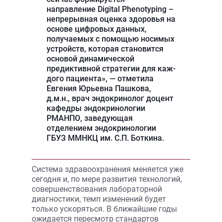
направление Digital Phenotyping –
непрерывная оценка здоровья на
основе цифровых данных,
получаемых с помощью носимых
устройств, которая становится
основой динамической
предиктивной стратегии для каж-
дого пациента», — отметила
Евгения Юрьевна Пашкова,
д.м.н., врач эндокринолог доцент
кафедры эндокринологии
РМАНПО, заведующая
отделением эндокринологии
ГБУЗ ММНКЦ им. С.П. Боткина.
Система здравоохранения меняется уже
сегодня и, по мере развития технологий,
совершенствования лабораторной
диагностики, темп изменений будет
только ускоряться. В ближайшие годы
ожидается пересмотр стандартов