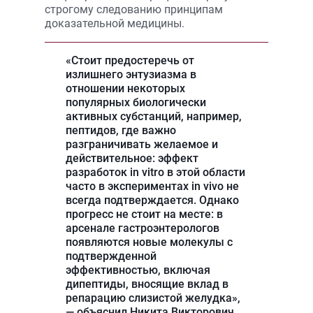
строгому следованию принципам
доказательной медицины.
«Стоит предостеречь от
излишнего энтузиазма в
отношении некоторых
популярных биологически
активных субстанций, например,
пептидов, где важно
разграничивать желаемое и
действительное: эффект
разработок in vitro в этой области
часто в экспериментах in vivo не
всегда подтверждается. Однако
прогресс не стоит на месте: в
арсенале гастроэнтерологов
появляются новые молекулы с
подтвержденной
эффективностью, включая
дипептиды, вносящие вклад в
репарацию слизистой желудка»,
— объяснил Никита Викторович