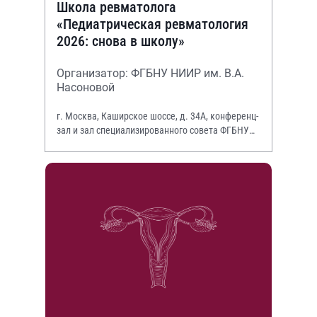
Школа ревматолога
«Педиатрическая ревматология
2026: снова в школу»
Организатор: ФГБНУ НИИР им. В.А.
Насоновой
г. Москва, Каширское шоссе, д. 34А, конференц-
зал и зал специализированного совета ФГБНУ
НИИР им. В.А. Насоновой