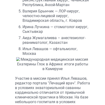
реконструктивный хирург, Чеченская
Республика, Ачхой-Мартан
Валерия Брынчик — ЛОР-хирург,
челюстно-лицевой хирург,
Владимирская область, г. Ковров
Ирина Лучкина — стоматолог-хирург,
Сыктывкар
Аида Жумагалиева – анестезиолог-
реаниматолог, Казахстан
Илья Левашов — офтальмолог,
Москва
Участие в миссии принял Илья Левашов,
редактор портала "Лечащий врач". Работа
в условиях экваториальной саванны
кардинально отличается от привычной
клинической практики в Москве. На базе
небольшого госпиталя в условиях