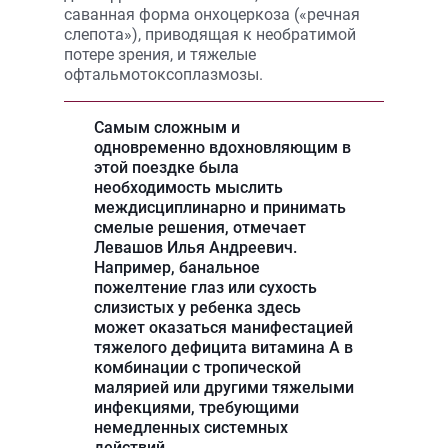
саванная форма онхоцеркоза («речная
слепота»), приводящая к необратимой
потере зрения, и тяжелые
офтальмотоксоплазмозы.
Самым сложным и
одновременно вдохновляющим в
этой поездке была
необходимость мыслить
междисциплинарно и принимать
смелые решения, отмечает
Левашов Илья Андреевич.
Например, банальное
пожелтение глаз или сухость
слизистых у ребенка здесь
может оказаться манифестацией
тяжелого дефицита витамина А в
комбинации с тропической
малярией или другими тяжелыми
инфекциями, требующими
немедленных системных
действий.