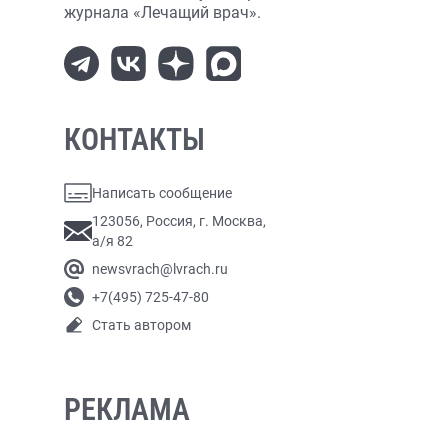
журнала «Лечащий врач».
КОНТАКТЫ
Написать сообщение
123056, Россия, г. Москва,
а/я 82
newsvrach@lvrach.ru
+7(495) 725-47-80
Стать автором
РЕКЛАМА