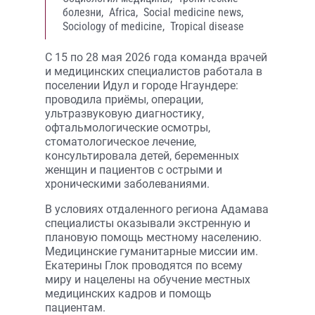
болезни,
Africa,
Social medicine news,
Sociology of medicine,
Tropical disease
С 15 по 28 мая 2026 года команда врачей
и медицинских специалистов работала в
поселении Идул и городе Нгаундере:
проводила приёмы, операции,
ультразвуковую диагностику,
офтальмологические осмотры,
стоматологическое лечение,
консультировала детей, беременных
женщин и пациентов с острыми и
хроническими заболеваниями.
В условиях отдаленного региона Адамава
специалисты оказывали экстренную и
плановую помощь местному населению.
Медицинские гуманитарные миссии им.
Екатерины Глок проводятся по всему
миру и нацелены на обучение местных
медицинских кадров и помощь
пациентам.