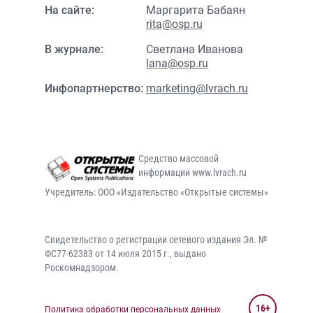
На сайте:
Маргарита Бабаян
rita@osp.ru
В журнале:
Светлана Иванова
lana@osp.ru
Инфопартнерство:
marketing@lvrach.ru
Средство массовой
информации www.lvrach.ru
Учредитель: ООО «Издательство «Открытые системы»
Свидетельство о регистрации сетевого издания Эл. №
ФС77-62383 от 14 июля 2015 г., выдано
Роскомнадзором.
16+
Политика обработки персональных данных