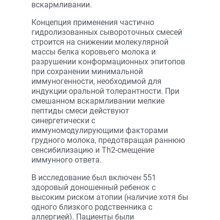
вскармливании.
Концепция применения частично
гидролизованных сывороточных смесей
строится на снижении молекулярной
массы белка коровьего молока и
разрушении конформационных эпитопов
при сохранении минимальной
иммуногенности, необходимой для
индукции оральной толерантности. При
смешанном вскармливании мелкие
пептиды смеси действуют
синергетически с
иммуномодулирующими факторами
грудного молока, предотвращая раннюю
сенсибилизацию и Th2-смещение
иммунного ответа.
В исследование был включен 551
здоровый доношенный ребенок с
высоким риском атопии (наличие хотя бы
одного близкого родственника с
аллергией). Пациенты были