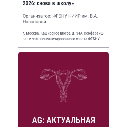
2026: снова в школу»
Организатор: ФГБНУ НИИР им. В.А.
Насоновой
г. Москва, Каширское шоссе, д. 34А, конференц-
зал и зал специализированного совета ФГБНУ
НИИР им. В.А. Насоновой
AG: АКТУАЛЬНАЯ