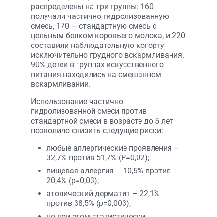
распределены на три группы: 160
получали частично гидролизованную
смесь, 170 — стандартную смесь с
цельным белком коровьего молока, и 220
составили наблюдательную когорту
исключительно грудного вскармливания.
90% детей в группах искусственного
питания находились на смешанном
вскармливании.
Использование частично
гидролизованной смеси против
стандартной смеси в возрасте до 5 лет
позволило снизить следущие риски:
любые аллергические проявления –
32,7% против 51,7% (P=0,02);
пищевая аллергия – 10,5% против
20,4% (p=0,03);
атопический дерматит – 22,1%
против 38,5% (p=0,003);
но при этом статистически