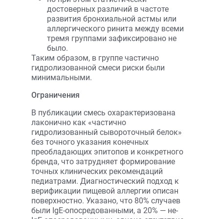
достоверных различий в частоте
развития бронхиальной астмы или
аллергического ринита между всеми
тремя группами зафиксировано не
было.
Таким образом, в группе частично
гидролизованной смеси риски были
минимальными.
Ограничения
В публикации смесь охарактеризована
лаконично как «частично
гидролизованный сывороточный белок»
без точного указания конечных
преобладающих эпитопов и конкретного
бренда, что затрудняет формирование
точных клинических рекомендаций
педиатрами. Диагностический подход к
верификации пищевой аллергии описан
поверхностно. Указано, что 80% случаев
были IgE-опосредованными, а 20% — не-