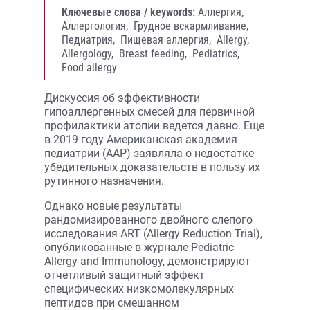
Ключевые слова / keywords:
Аллергия,
Аллергология,
Грудное вскармливание,
Педиатрия,
Пищевая аллергия,
Allergy,
Allergology,
Breast feeding,
Pediatrics,
Food allergy
Дискуссия об эффективности
гипоаллергенных смесей для первичной
профилактики атопии ведется давно. Еще
в 2019 году Американская академия
педиатрии (AAP) заявляла о недостатке
убедительных доказательств в пользу их
рутинного назначения.
Однако новые результаты
рандомизированного двойного слепого
исследования ART (Allergy Reduction Trial),
опубликованные в журнале Pediatric
Allergy and Immunology, демонстрируют
отчетливый защитный эффект
специфических низкомолекулярных
пептидов при смешанном