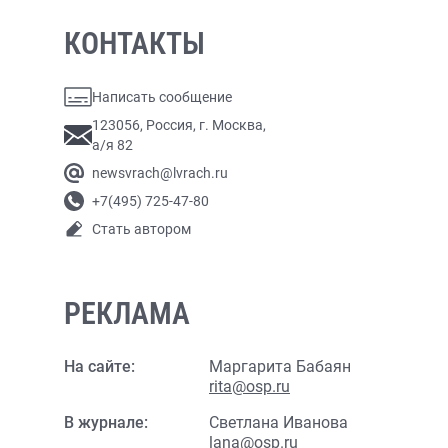
КОНТАКТЫ
Написать сообщение
123056, Россия, г. Москва,
а/я 82
newsvrach@lvrach.ru
+7(495) 725-47-80
Стать автором
РЕКЛАМА
На сайте:
Маргарита Бабаян
rita@osp.ru
В журнале:
Светлана Иванова
lana@osp.ru