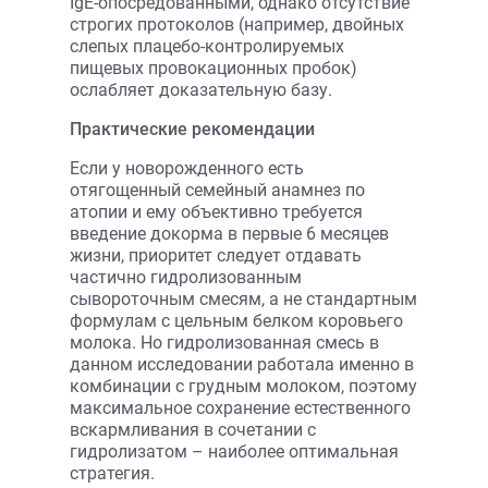
IgE-опосредованными, однако отсутствие
строгих протоколов (например, двойных
слепых плацебо-контролируемых
пищевых провокационных пробок)
ослабляет доказательную базу.
Практические рекомендации
Если у новорожденного есть
отягощенный семейный анамнез по
атопии и ему объективно требуется
введение докорма в первые 6 месяцев
жизни, приоритет следует отдавать
частично гидролизованным
сывороточным смесям, а не стандартным
формулам с цельным белком коровьего
молока. Но гидролизованная смесь в
данном исследовании работала именно в
комбинации с грудным молоком, поэтому
максимальное сохранение естественного
вскармливания в сочетании с
гидролизатом – наиболее оптимальная
стратегия.