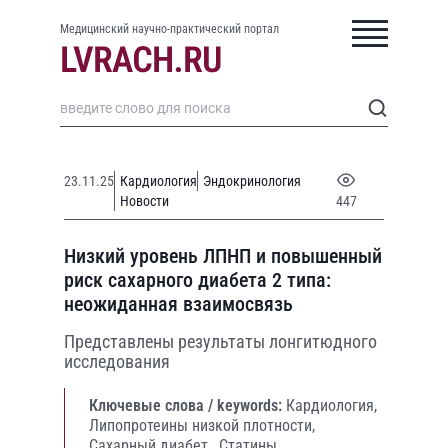
Медицинский научно-практический портал
23.11.25
Кардиология
Эндокринология
Новости
447
Низкий уровень ЛПНП и повышенный
риск сахарного диабета 2 типа:
неожиданная взаимосвязь
Представлены результаты лонгитюдного
исследования
Ключевые слова / keywords:
Кардиология,
Липопротеины низкой плотности,
Сахарный диабет,
Статины,