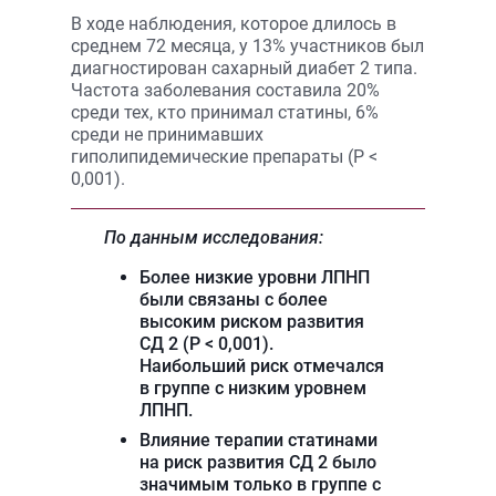
В ходе наблюдения, которое длилось в
среднем 72 месяца, у 13% участников был
диагностирован сахарный диабет 2 типа.
Частота заболевания составила 20%
среди тех, кто принимал статины, 6%
среди не принимавших
гиполипидемические препараты (P <
0,001).
По данным исследования:
Более низкие уровни ЛПНП
были связаны с более
высоким риском развития
СД 2 (P < 0,001).
Наибольший риск отмечался
в группе с низким уровнем
ЛПНП.
Влияние терапии статинами
на риск развития СД 2 было
значимым только в группе с