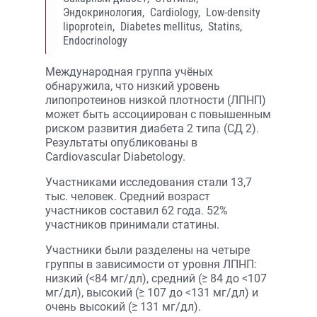
Эндокринология,
Cardiology,
Low-density
lipoprotein,
Diabetes mellitus,
Statins,
Endocrinology
Международная группа учёных
обнаружила, что низкий уровень
липопротеинов низкой плотности (ЛПНП)
может быть ассоциирован с повышенным
риском развития диабета 2 типа (СД 2).
Результаты опубликованы в
Cardiovascular Diabetology.
Участниками исследования стали 13,7
тыс. человек. Средний возраст
участников составил 62 года. 52%
участников принимали статины.
Участники были разделены на четыре
группы в зависимости от уровня ЛПНП:
низкий (<84 мг/дл), средний (≥ 84 до <107
мг/дл), высокий (≥ 107 до <131 мг/дл) и
очень высокий (≥ 131 мг/дл).