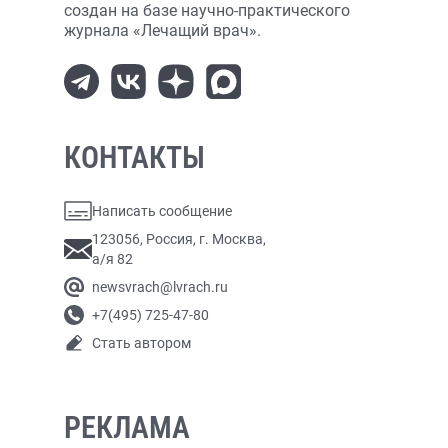
создан на базе научно-практического
журнала «Лечащий врач».
КОНТАКТЫ
Написать сообщение
123056, Россия, г. Москва,
а/я 82
newsvrach@lvrach.ru
+7(495) 725-47-80
Стать автором
РЕКЛАМА