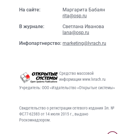
На сайте:
Маргарита Бабаян
rita@osp.ru
В журнале:
Светлана Иванова
lana@osp.ru
Инфопартнерство:
marketing@lvrach.ru
Средство массовой
информации www.lvrach.ru
Учредитель: ООО «Издательство «Открытые системы»
Свидетельство о регистрации сетевого издания Эл. №
ФС77-62383 от 14 июля 2015 г., выдано
Роскомнадзором.