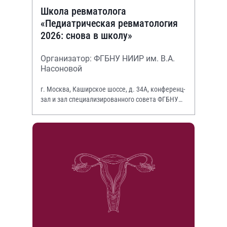
Школа ревматолога
«Педиатрическая ревматология
2026: снова в школу»
Организатор: ФГБНУ НИИР им. В.А.
Насоновой
г. Москва, Каширское шоссе, д. 34А, конференц-
зал и зал специализированного совета ФГБНУ
НИИР им. В.А. Насоновой