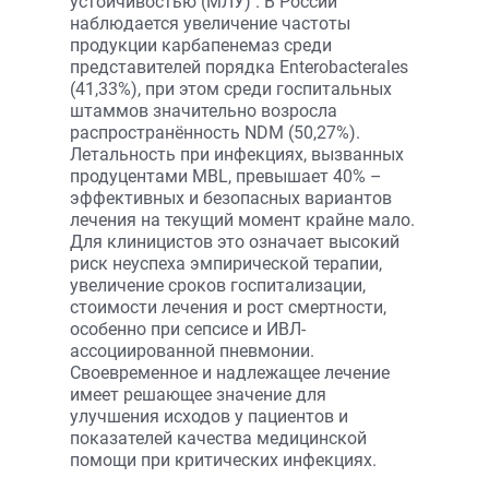
устойчивостью (МЛУ) . В России
наблюдается увеличение частоты
продукции карбапенемаз среди
представителей порядка Enterobacterales
(41,33%), при этом среди госпитальных
штаммов значительно возросла
распространённость NDM (50,27%).
Летальность при инфекциях, вызванных
продуцентами MBL, превышает 40% –
эффективных и безопасных вариантов
лечения на текущий момент крайне мало.
Для клиницистов это означает высокий
риск неуспеха эмпирической терапии,
увеличение сроков госпитализации,
стоимости лечения и рост смертности,
особенно при сепсисе и ИВЛ-
ассоциированной пневмонии.
Своевременное и надлежащее лечение
имеет решающее значение для
улучшения исходов у пациентов и
показателей качества медицинской
помощи при критических инфекциях.