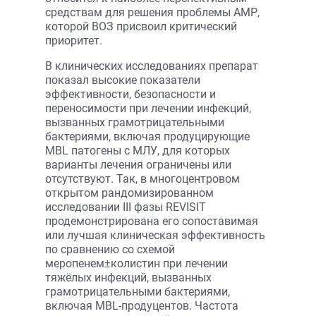
средствам для решения проблемы АМР,
которой ВОЗ присвоил критический
приоритет.
В клинических исследованиях препарат
показал высокие показатели
эффективности, безопасности и
переносимости при лечении инфекций,
вызванных грамотрицательными
бактериями, включая продуцирующие
MBL патогены с МЛУ, для которых
варианты лечения ограничены или
отсутствуют. Так, в многоцентровом
открытом рандомизированном
исследовании III фазы REVISIT
продемонстрирована его сопоставимая
или лучшая клиническая эффективность
по сравнению со схемой
меропенем±колистин при лечении
тяжёлых инфекций, вызванных
грамотрицательными бактериями,
включая MBL-продуцентов. Частота