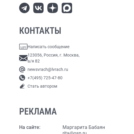
КОНТАКТЫ
Написать сообщение
123056, Россия, г. Москва,
а/я 82
newsvrach@lvrach.ru
+7(495) 725-47-80
Стать автором
РЕКЛАМА
На сайте:
Маргарита Бабаян
rita@osp.ru