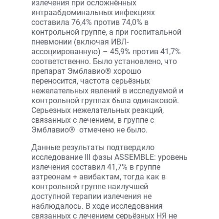
излечения при осложнённых
интраабдоминальных инфекциях
составила 76,4% против 74,0% в
контрольной группе, а при госпитальной
пневмонии (включая ИВЛ-
ассоциированную) – 45,9% против 41,7%
соответственно. Было установлено, что
препарат Эмблавио® хорошо
переносится, частота серьёзных
нежелательных явлений в исследуемой и
контрольной группах была одинаковой.
Серьезных нежелательных реакций,
связанных с лечением, в группе с
Эмблавио® отмечено не было.
Данные результаты подтвердило
исследование III фазы ASSEMBLE: уровень
излечения составил 41,7% в группе
азтреонам + авибактам, тогда как в
контрольной группе наилучшей
доступной терапии излечения не
наблюдалось. В ходе исследования
связанных с лечением серьёзных НЯ не