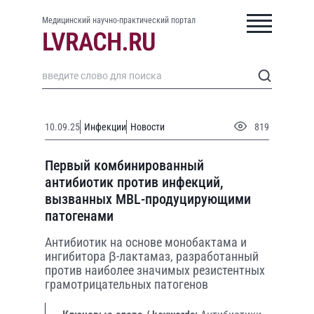
Медицинский научно-практический портал
10.09.25
Инфекции
Новости
819
Первый комбинированный
антибиотик против инфекций,
вызванных MBL-продуцирующими
патогенами
Антибиотик на основе монобактама и
ингибитора β-лактамаз, разработанный
против наиболее значимых резистентных
грамотрицательных патогенов