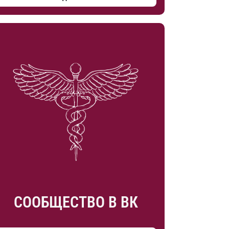
СООБЩЕСТВО В ВК