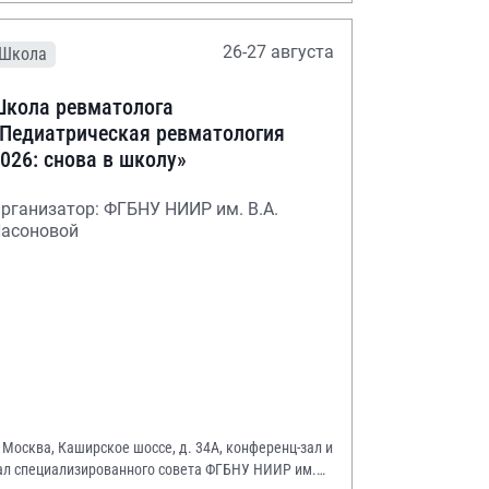
26-27 августа
Школа
кола ревматолога
Педиатрическая ревматология
026: снова в школу»
рганизатор: ФГБНУ НИИР им. В.А.
асоновой
. Москва, Каширское шоссе, д. 34А, конференц-зал и
ал специализированного совета ФГБНУ НИИР им.