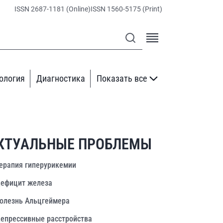
ISSN 2687-1181 (Online)
ISSN 1560-5175 (Print)
ология
Диагностика
Показать все
КТУАЛЬНЫЕ ПРОБЛЕМЫ
ерапия гиперурикемии
ефицит железа
олезнь Альцгеймера
епрессивные расстройства