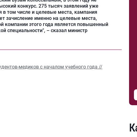
ысокий конкурс. 275 тысяч заявлений уже
 в том числе и целевые места, кампания
ет зачисление именно на целевые места,
ой компании этого года является повышенный
ой специальности", – сказал министр
дентов-медиков с началом учебного года //
К