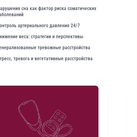
арушения сна как фактор риска соматических
аболеваний
онтроль артериального давления 24/7
нижение веса: стратегии и перспективы
енерализованные тревожные расстройства
тресс, тревога и вегетативные расстройства