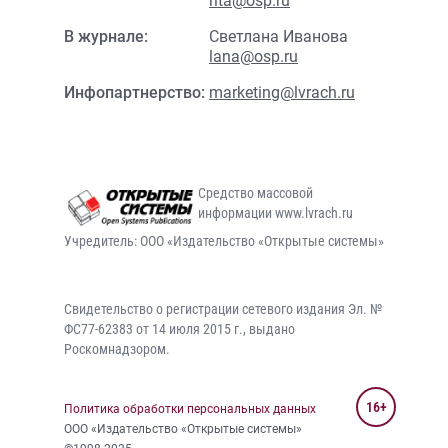
rita@osp.ru
В журнале:
Светлана Иванова
lana@osp.ru
Инфопартнерство:
marketing@lvrach.ru
Средство массовой
информации www.lvrach.ru
Учредитель: ООО «Издательство «Открытые системы»
Свидетельство о регистрации сетевого издания Эл. №
ФС77-62383 от 14 июля 2015 г., выдано
Роскомнадзором.
16+
Политика обработки персональных данных
ООО «Издательство «Открытые системы»