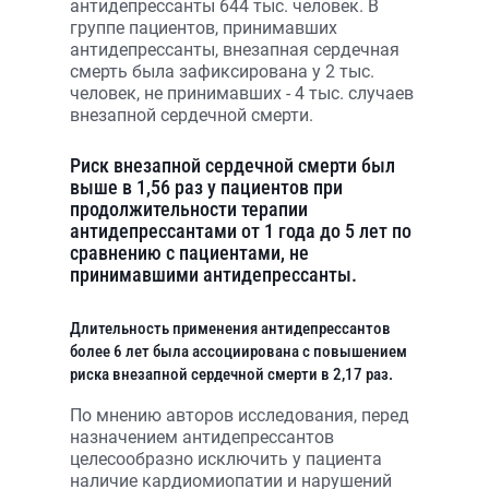
антидепрессанты 644 тыс. человек. В
группе пациентов, принимавших
антидепрессанты, внезапная сердечная
смерть была зафиксирована у 2 тыс.
человек, не принимавших - 4 тыс. случаев
внезапной сердечной смерти.
Риск внезапной сердечной смерти был
выше в 1,56 раз у пациентов при
продолжительности терапии
антидепрессантами от 1 года до 5 лет по
сравнению с пациентами, не
принимавшими антидепрессанты.
Длительность при
менения антидепрессантов
более 6 лет была ассоциирована с повышением
риска внезапной сердечной смерти в 2,17 раз.
По мнению авторов исследования, перед
назначением антидепрессантов
целесообразно исключить у пациента
наличие кардиомиопатии и нарушений