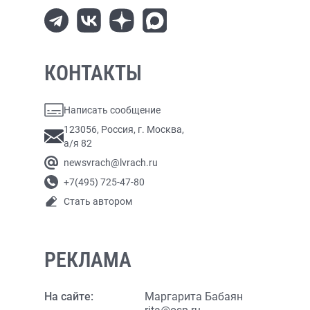
КОНТАКТЫ
Написать сообщение
123056, Россия, г. Москва,
а/я 82
newsvrach@lvrach.ru
+7(495) 725-47-80
Стать автором
РЕКЛАМА
На сайте:
Маргарита Бабаян