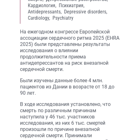
Кардиология,
Психиатрия,
Antidepressants,
Depressive disorders,
Cardiology,
Psychiatry
На ежегодном конгрессе Европейской
ассоциации сердечного ритма 2025 (EHRA
2025) были представлены результаты
исследования о влиянии
продолжительности приема
антидепрессантов на риск внезапной
сердечной смерти.
Были изучены данные более 4 млн.
пациентов из Дании в возрасте от 18 до
90 лет.
В ходе исследования установлено, что
смерть по различным причинам
наступила у 46 тыс. участников
исследования, из них 6 тыс. смертей
произошли по причине внезапной
сердечной смерти. Принимали