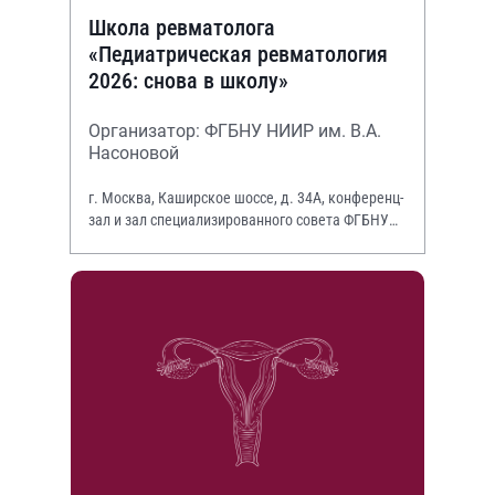
Школа ревматолога
«Педиатрическая ревматология
2026: снова в школу»
Организатор: ФГБНУ НИИР им. В.А.
Насоновой
г. Москва, Каширское шоссе, д. 34А, конференц-
зал и зал специализированного совета ФГБНУ
НИИР им. В.А. Насоновой