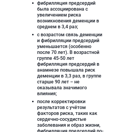
фибрилляция предсердий
была ассоциирована с
увеличением риска
возникновения деменции в
среднем в 3,4 раз;
с возрастом связь деменции
и фибрилляции предсердий
уменьшается (особенно
после 70 лет). В возрастной
группе 45-50 лет
фибрилляция предсердий в
анамнезе повышала риск
деменции в 3,3 раз, в группе
старше 90 лет – не
оказывала значимого
влияния;
после корректировки
результатов с учётом
факторов риска, таких как
сердечно-сосудистые
заболевания и образ жизни,
фибрилляция предсердий по-