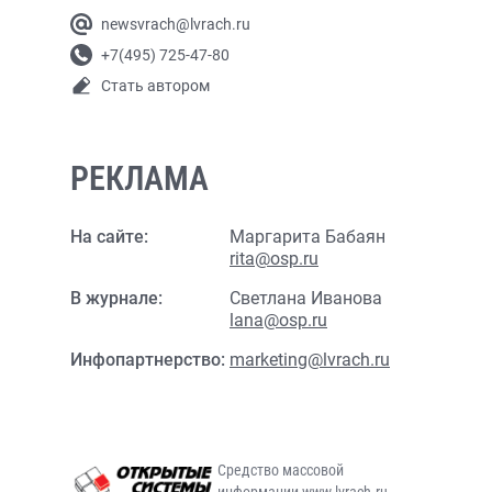
newsvrach@lvrach.ru
+7(495) 725-47-80
Стать автором
РЕКЛАМА
На сайте:
Маргарита Бабаян
rita@osp.ru
В журнале:
Светлана Иванова
lana@osp.ru
Инфопартнерство:
marketing@lvrach.ru
Средство массовой