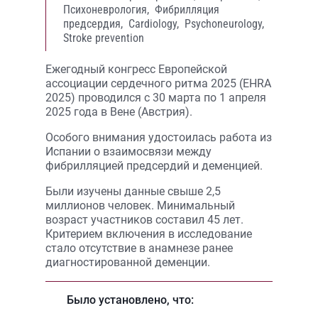
Психоневрология,
Фибрилляция
предсердия,
Cardiology,
Psychoneurology,
Stroke prevention
Ежегодный конгресс Европейской
ассоциации сердечного ритма 2025 (EHRA
2025) проводился с 30 марта по 1 апреля
2025 года в Вене (Австрия).
Особого внимания удостоилась работа из
Испании о взаимосвязи между
фибрилляцией предсердий и деменцией.
Были изучены данные свыше 2,5
миллионов человек. Минимальный
возраст участников составил 45 лет.
Критерием включения в исследование
стало отсутствие в анамнезе ранее
диагностированной деменции.
Было установлено, что: