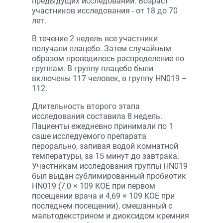
предыдущих исследований. Возраст
участников исследования - от 18 до 70
лет.
В течение 2 недель все участники
получали плацебо. Затем случайным
образом проводилось распределение по
группам. В группу плацебо были
включены 117 человек, в группу HN019 –
112.
Длительность второго этапа
исследования составила 8 недель.
Пациенты ежедневно принимали по 1
саше исследуемого препарата
перорально, запивая водой комнатной
температуры, за 15 минут до завтрака.
Участникам исследования группы HN019
был выдан сублимированный пробиотик
HN019 (7,0 × 109 КОЕ при первом
посещении врача и 4,69 × 109 КОЕ при
последнем посещении), смешанный с
мальтодекстрином и диоксидом кремния