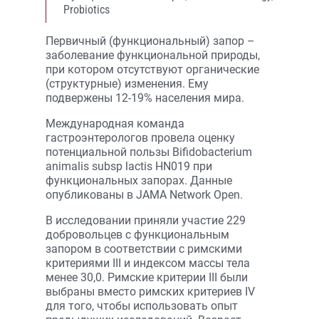
Probiotics
Первичный (функциональный) запор –
заболевание функциональной природы,
при котором отсутствуют органические
(структурные) изменения. Ему
подвержены 12-19% населения мира.
Международная команда
гастроэнтерологов провела оценку
потенциальной пользы Bifidobacterium
animalis subsp lactis HN019 при
функциональных запорах. Данные
опубликованы в JAMA Network Open.
В исследовании приняли участие 229
добровольцев с функциональным
запором в соответствии с римскими
критериями III и индексом массы тела
менее 30,0. Римские критерии III были
выбраны вместо римских критериев IV
для того, чтобы использовать опыт