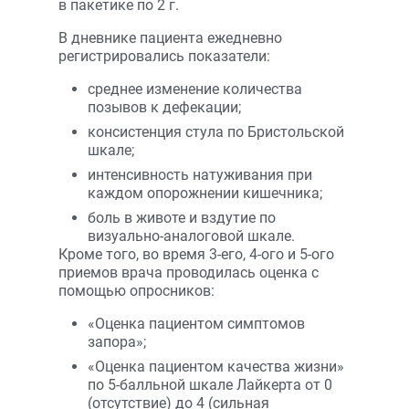
в пакетике по 2 г.
В дневнике пациента ежедневно
регистрировались показатели:
среднее изменение количества
позывов к дефекации;
консистенция стула по Бристольской
шкале;
интенсивность натуживания при
каждом опорожнении кишечника;
боль в животе и вздутие по
визуально-аналоговой шкале.
Кроме того, во время 3-его, 4-ого и 5-ого
приемов врача проводилась оценка с
помощью опросников:
«Оценка пациентом симптомов
запора»;
«Оценка пациентом качества жизни»
по 5-балльной шкале Лайкерта от 0
(отсутствие) до 4 (сильная