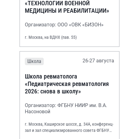
«ТЕХНОЛОГИИ ВОЕННОЙ
МЕДИЦИНЫ И РЕАБИЛИТАЦИИ»
Организатор: ООО «ОВК «БИЗОН»
г. Москва, на ВДНХ (пав. 55)
26-27 августа
Школа
Школа ревматолога
«Педиатрическая ревматология
2026: снова в школу»
Организатор: ФГБНУ НИИР им. В.А.
Насоновой
г. Москва, Каширское шоссе, д. 34А, конференц-
зал и зал специализированного совета ФГБНУ
НИИР им. В.А. Насоновой