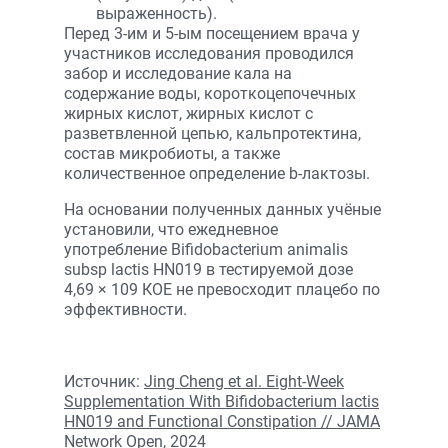
выраженность).
Перед 3-им и 5-ым посещением врача у
участников исследования проводился
забор и исследование кала на
содержание воды, короткоцепочечных
жирных кислот, жирных кислот с
разветвленной цепью, кальпротектина,
состав микробиоты, а также
количественное определение b-лактозы.
На основании полученных данных учёные
установили, что ежедневное
употребление Bifidobacterium animalis
subsp lactis HN019 в тестируемой дозе
4,69 × 109 КОЕ не превосходит плацебо по
эффективности.
Источник:
Jing Cheng et al. Eight-Week
Supplementation With Bifidobacterium lactis
HN019 and Functional Constipation // JAMA
Network Open, 2024