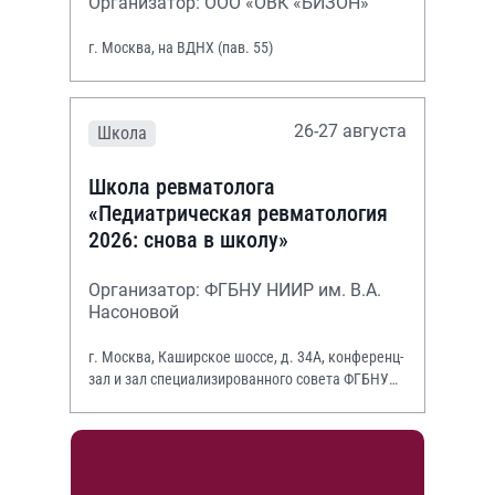
Организатор: ООО «ОВК «БИЗОН»
г. Москва, на ВДНХ (пав. 55)
26-27 августа
Школа
Школа ревматолога
«Педиатрическая ревматология
2026: снова в школу»
Организатор: ФГБНУ НИИР им. В.А.
Насоновой
г. Москва, Каширское шоссе, д. 34А, конференц-
зал и зал специализированного совета ФГБНУ
НИИР им. В.А. Насоновой