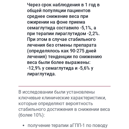
Через срок наблюдения в 1 год в
общей популяции пациентов
среднее снижение веса при
ожирении на фоне приема
семаглутида составило -5,1%, а
при терапии лираглутидом -2,2%.
При этом в случае стабильного
лечения без отмены препарата
(определялось как 90-275 дней
лечения) тенденции по снижению
веса были более выражены:
-12,9% у семаглутида и -5,6% у
лираглутида.
В исследовании были установлены
ключевые клинические характеристики,
которые определяют вероятность
стабильного достижения в снижении веса
(более 10%):
получение терапии аГПП-1 по поводу