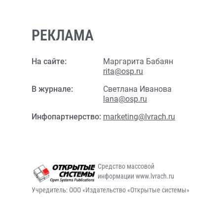
РЕКЛАМА
На сайте:
Маргарита Бабаян
rita@osp.ru
В журнале:
Светлана Иванова
lana@osp.ru
Инфопартнерство:
marketing@lvrach.ru
Средство массовой
информации www.lvrach.ru
Учредитель: ООО «Издательство «Открытые системы»