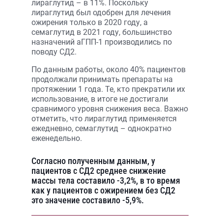
лираглутид – в 11%. Поскольку
лираглутид был одобрен для лечения
ожирения только в 2020 году, а
семаглутид в 2021 году, большинство
назначений аГПП-1 производились по
поводу СД2.
По данным работы, около 40% пациентов
продолжали принимать препараты на
протяжении 1 года. Те, кто прекратили их
использование, в итоге не достигали
сравнимого уровня снижения веса. Важно
отметить, что лираглутид применяется
ежедневно, семаглутид – однократно
еженедельно.
Согласно полученным данным, у
пациентов с СД2 среднее снижение
массы тела составило -3,2%, в то время
как у пациентов с ожирением без СД2
это значение составило -5,9%.