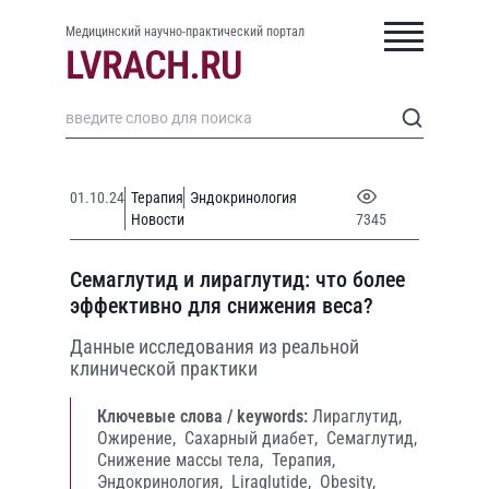
Медицинский научно-практический портал
01.10.24
Терапия
Эндокринология
Новости
7345
Семаглутид и лираглутид: что более
эффективно для снижения веса?
Данные исследования из реальной
клинической практики
Ключевые слова / keywords:
Лираглутид,
Ожирение,
Сахарный диабет,
Семаглутид,
Снижение массы тела,
Терапия,
Эндокринология,
Liraglutide,
Obesity,