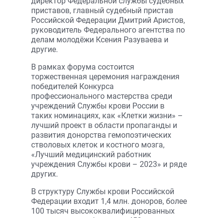
директор Федеральной службы судебных
приставов, главный судебный пристав
Российской Федерации Дмитрий Аристов,
руководитель Федерального агентства по
делам молодёжи Ксения Разуваева и
другие.
В рамках форума состоится
торжественная церемония награждения
победителей Конкурса
профессионального мастерства среди
учреждений Службы крови России в
таких номинациях, как «Клетки жизни» –
лучший проект в области пропаганды и
развития донорства гемопоэтических
стволовых клеток и костного мозга,
«Лучший медицинский работник
учреждения Службы крови – 2023» и ряде
других.
В структуру Службы крови Российской
Федерации входит 1,4 млн. доноров, более
100 тысяч высококвалифицированных