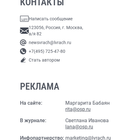
КОНТАКТЫ
Написать сообщение
123056, Россия, г. Москва,
а/я 82
newsvrach@lvrach.ru
+7(495) 725-47-80
Стать автором
РЕКЛАМА
На сайте:
Маргарита Бабаян
rita@osp.ru
В журнале:
Светлана Иванова
lana@osp.ru
Инфопартнерство:
marketing@lvrach.ru