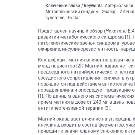
Ключевые слова / keywords:
Артериальная 
Метаболический синдром,
Эвалар,
Arteria
syndrome,
Evalar
Представлен научный обзор (
Никитина Е.А.
развитии метаболического синдрома [1]. 
патогенетические звенья синдрома: уров
ожирение, инсулинорезистентность, наруш
Как дефицит магния влияет на развитие а
млрд пациентов [2]? Магний подавляет си
предсердного натрийуретического пептида
сосудистого сопротивления, снижая внут
повышается под действием ангиотензина I
норадреналина и опосредует продукцию о
[1]. По данным одного из систематически
прием магния в дозе от 240 мг в день п
антигипертензивной терапии [3].
Магний оказывает влияние на углеводный
инсулина, входит в состав ферментов, уч
приводит к значительному снижению акти