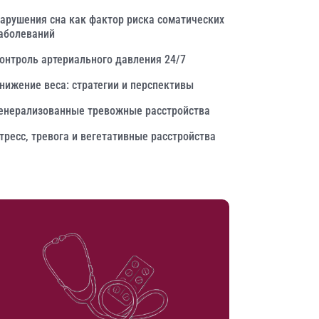
арушения сна как фактор риска соматических
аболеваний
онтроль артериального давления 24/7
нижение веса: стратегии и перспективы
енерализованные тревожные расстройства
тресс, тревога и вегетативные расстройства