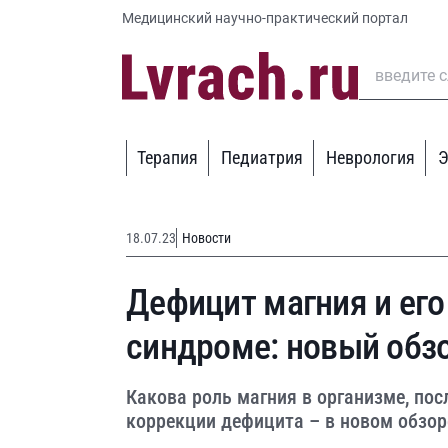
Медицинский научно-практический портал
Терапия
Педиатрия
Неврология
Э
18.07.23
Новости
Дефицит магния и его
синдроме: новый обз
Какова роль магния в организме, по
коррекции дефицита – в новом обзор