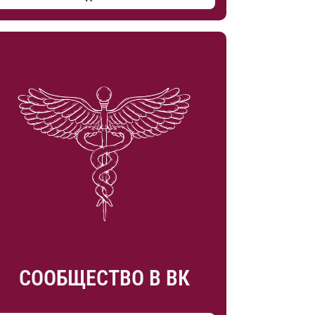
СООБЩЕСТВО В ВК