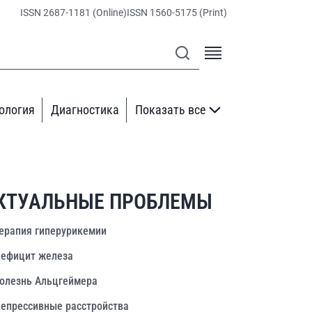
ISSN 2687-1181 (Online)
ISSN 1560-5175 (Print)
ология
Диагностика
Показать все
КТУАЛЬНЫЕ ПРОБЛЕМЫ
ерапия гиперурикемии
ефицит железа
олезнь Альцгеймера
епрессивные расстройства