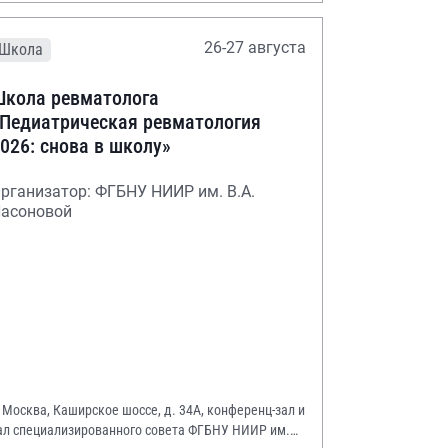
26-27 августа
Школа
кола ревматолога
Педиатрическая ревматология
026: снова в школу»
рганизатор: ФГБНУ НИИР им. В.А.
асоновой
. Москва, Каширское шоссе, д. 34А, конференц-зал и
ал специализированного совета ФГБНУ НИИР им.