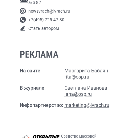
а/я 82
newsvrach@lvrach.ru
+7(495) 725-47-80
Стать автором
РЕКЛАМА
На сайте:
Маргарита Бабаян
rita@osp.ru
В журнале:
Светлана Иванова
lana@osp.ru
Инфопартнерство:
marketing@lvrach.ru
Средство массовой