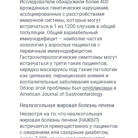
Исследователи обнаружили более 400
врожденных генетических нарушений,
ассоциированных с расстройствами
иммунной системы, которые могут
встречаться в 1 из 1200 случаев в общей
популяции. Общий вариабельный
иммунодефицит – наиболее частая
нозология у взрослых пациентов с
первичным иммунодефицитом.
Гастроэнтерологические симптомы могут
встречаться у трети таких пациентов,
нередко маскируясь под такие патологии
как целиакия, пернициозная анемия и
воспалительные заболевания кишечника.
Обзор этой проблемы был
опубликован
в
American Journal of Gastroenterology.
Неалкогольная жировая болезнь печени
Несмотря на то, что неалкогольная
жировая болезнь печени (НАЖБП)
встречается премущественно у пациентов
с ожирением или сахарным диабетом,