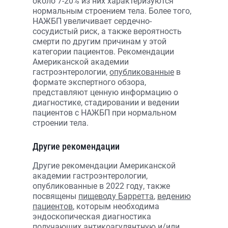
около 7-20% из них характеризуются
нормальным строением тела. Более того,
НАЖБП увеличивает сердечно-
сосудистый риск, а также вероятность
смерти по другим причинам у этой
категории пациентов. Рекомендации
Американской академии
гастроэнтерологии,
опубликованные
в
формате экспертного обзора,
представляют ценную информацию о
диагностике, стадировании и ведении
пациентов с НАЖБП при нормальном
строении тела.
Другие рекомендации
Другие рекомендации Американской
академии гастроэнтерологии,
опубликованные в 2022 году, также
посвящены
пищеводу Барретта
,
ведению
пациентов
, которым необходима
эндоскопическая диагностика
получающих антикоагулянтную и/или