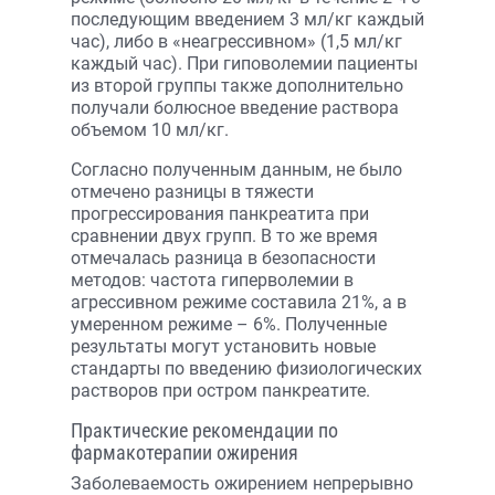
последующим введением 3 мл/кг каждый
час), либо в «неагрессивном» (1,5 мл/кг
каждый час). При гиповолемии пациенты
из второй группы также дополнительно
получали болюсное введение раствора
объемом 10 мл/кг.
Согласно полученным данным, не было
отмечено разницы в тяжести
прогрессирования панкреатита при
сравнении двух групп. В то же время
отмечалась разница в безопасности
методов: частота гиперволемии в
агрессивном режиме составила 21%, а в
умеренном режиме – 6%. Полученные
результаты могут установить новые
стандарты по введению физиологических
растворов при остром панкреатите.
Практические рекомендации по
фармакотерапии ожирения
Заболеваемость ожирением непрерывно