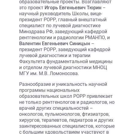
образовательные проекты. Возглавляют
это проект
Игорь Евгеньевич Тюрин
–
научный руководитель Школы, вице-
президент РОРР, главный внештатный
специалист по лучевой диагностике
Минздрава РФ, заведующий кафедрой
рентгенологии и радиологии РМАНПО, и
Валентин Евгеньевич Синицын
–
президент РОРР, заведующий кафедрой
лучевой диагностики и терапии
Факультета фундаментальной медицины
и отделом лучевой диагностики МНОЦ
МГУ им. М.В. Ломоносова.
Разнообразие и уникальность научной
программы национальных
образовательных школ РОРР привлекает
не только рентгенологов и радиологов, но
врачей других специальностей –
онкологов, пульмонологов, фтизиатров,
хирургов, терапевтов, педиатров и других
заинтересованных специалистов, которые
с большим удовольствием участвуют в