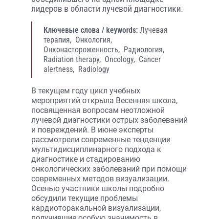
лидеров в области лучевой диагностики.
Ключевые слова / keywords:
Лучевая
терапия,
Онкология,
Онконастороженность,
Радиология,
Radiation therapy,
Oncology,
Cancer
alertness,
Radiology
В текущем году цикл учебных
мероприятий открыла Весенняя школа,
посвященная вопросам неотложной
лучевой диагностики острых заболеваний
и повреждений. В июне эксперты
рассмотрели современные тенденции
мультидисциплинарного подхода к
диагностике и стадированию
онкологических заболеваний при помощи
современных методов визуализации.
Осенью участники школы подробно
обсудили текущие проблемы
кардиоторакальной визуализации,
получившие особую значимость в