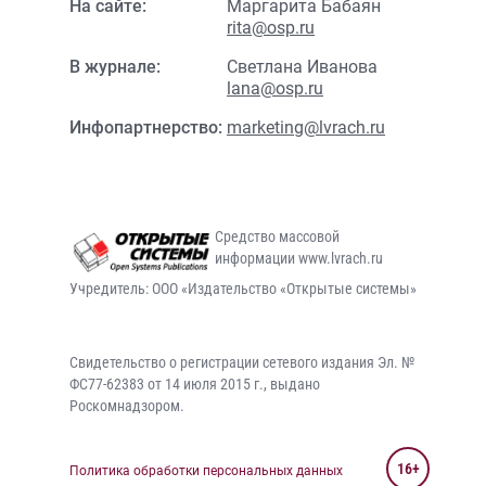
На сайте:
Маргарита Бабаян
rita@osp.ru
В журнале:
Светлана Иванова
lana@osp.ru
Инфопартнерство:
marketing@lvrach.ru
Средство массовой
информации www.lvrach.ru
Учредитель: ООО «Издательство «Открытые системы»
Свидетельство о регистрации сетевого издания Эл. №
ФС77-62383 от 14 июля 2015 г., выдано
Роскомнадзором.
16+
Политика обработки персональных данных