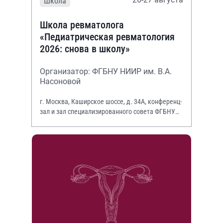
Школа
Школа ревматолога
«Педиатрическая ревматология
2026: снова в школу»
Организатор: ФГБНУ НИИР им. В.А.
Насоновой
г. Москва, Каширское шоссе, д. 34А, конференц-
зал и зал специализированного совета ФГБНУ
НИИР им. В.А. Насоновой