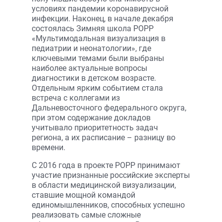
условиях пандемии коронавирусной
инфекции. Наконец, в начале декабря
состоялась Зимняя школа РОРР
«Мультимодальная визуализация в
педиатрии и неонатологии», где
ключевыми темами были выбраны
наиболее актуальные вопросы
диагностики в детском возрасте.
Отдельным ярким событием стала
встреча с коллегами из
Дальневосточного федерального округа,
при этом содержание докладов
учитывало приоритетность задач
региона, а их расписание – разницу во
времени.
С 2016 года в проекте РОРР принимают
участие признанные российские эксперты
в области медицинской визуализации,
ставшие мощной командой
единомышленников, способных успешно
реализовать самые сложные