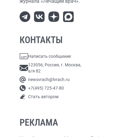
журнала «Лечащий врач».
КОНТАКТЫ
Написать сообщение
123056, Россия, г. Москва,
а/я 82
newsvrach@lvrach.ru
+7(495) 725-47-80
Стать автором
РЕКЛАМА