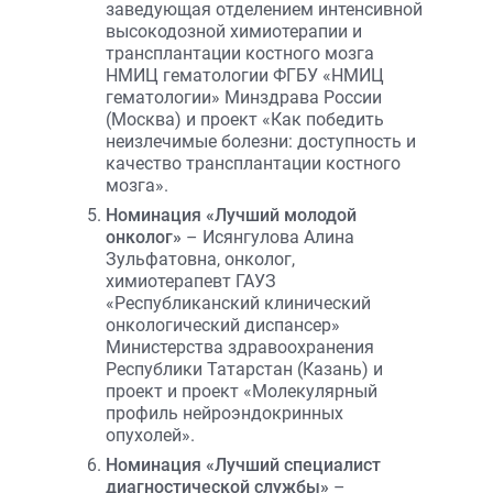
заведующая отделением интенсивной
высокодозной химиотерапии и
трансплантации костного мозга
НМИЦ гематологии ФГБУ «НМИЦ
гематологии» Минздрава России
(Москва) и проект «Как победить
неизлечимые болезни: доступность и
качество трансплантации костного
мозга».
Номинация «Лучший молодой
онколог»
– Исянгулова Алина
Зульфатовна, онколог,
химиотерапевт ГАУЗ
«Республиканский клинический
онкологический диспансер»
Министерства здравоохранения
Республики Татарстан (Казань) и
проект и проект «Молекулярный
профиль нейроэндокринных
опухолей».
Номинация «Лучший специалист
диагностической службы»
–