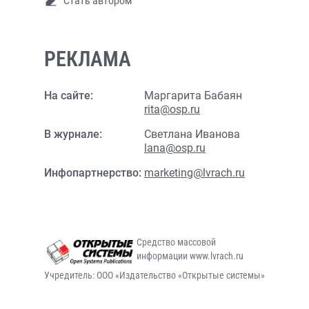
Стать автором
РЕКЛАМА
На сайте:
Маргарита Бабаян
rita@osp.ru
В журнале:
Светлана Иванова
lana@osp.ru
Инфопартнерство:
marketing@lvrach.ru
Средство массовой
информации www.lvrach.ru
Учредитель: ООО «Издательство «Открытые системы»