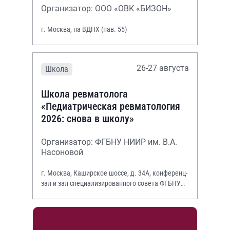
Организатор: ООО «ОВК «БИЗОН»
г. Москва, на ВДНХ (пав. 55)
26-27 августа
Школа
Школа ревматолога
«Педиатрическая ревматология
2026: снова в школу»
Организатор: ФГБНУ НИИР им. В.А.
Насоновой
г. Москва, Каширское шоссе, д. 34А, конференц-
зал и зал специализированного совета ФГБНУ
НИИР им. В.А. Насоновой