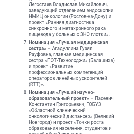
Легостаев Владислав Михайлович,
заведующий отделением эндоскопии
НМИЦ онкологии (Ростов-на-Дону) и
проект «Ранняя диагностика
синхронного и метахронного рака
пищевода у больных с ЗНО глотки».
Номинация «Лучшая медицинская
сестра»
– Агадуллина Гузял
Рауфовна, главная медицинская
сестра «ПЭТ-Технолоджи» (Балашиха)
и проект «Развитие
профессиональных компетенций
операторов линейных ускорителей
(RTT)».
Номинация «Лучший научно-
образовательный проект»
– Пасевич
Константин Григорьевич, ГОБУЗ
«Областной клинический
онкологический диспансер» (Великий
Новгород) и проект «Точки роста
образования населения, студентов и