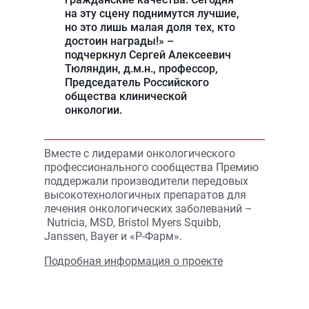
на эту сцену поднимутся лучшие,
но это лишь малая доля тех, кто
достоин награды!» –
подчеркнул
Сергей Алексеевич
Тюляндин
, д.м.н., профессор,
Председатель Российского
общества клинической
онкологии.
Вместе с лидерами онкологического
профессионального сообщества Премию
поддержали производители передовых
высокотехнологичных препаратов для
лечения онкологических заболеваний –
Nutricia, MSD, Bristol Myers Squibb,
Janssen, Bayer и «Р-Фарм».
Подробная информация о проекте