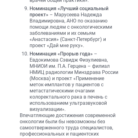
врачей общей практики».
Номинация «Лучший социальный
проект»
– Марусеева Надежда
Владимировна, АНО по оказанию
помощи людям с онкологическими
заболеваниями и их семьям
«Анастасия» (Санкт-Петербург) и
проект «Дай мне руку».
Номинация «Прорыв года»
–
Евдокимова Сэвидж Физулиевна,
МНИОИ им. П.А. Герцена – филиал
НМИЦ радиологии Минздрава России
(Москва) и проект «Применение
меток-имплантов у пациентов с
метастатическими очагами
колоректального рака в печень с
использованием ультразвуковой
визуализации».
Впечатляющие достижения современной
онкологии были бы невозможны без
самоотверженного труда специалистов,
профессиональных и пациентских