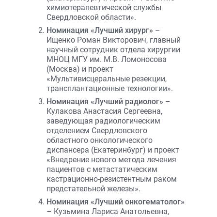
химиотерапевтической службы
Свердловской области».
Номинация «Лучший хирург»
–
Ищенко Роман Викторович, главный
научный сотрудник отдела хирургии
МНОЦ МГУ им. М.В. Ломоносова
(Москва) и проект
«Мультивисцеральные резекции,
трансплантационные технологии».
Номинация «Лучший радиолог»
–
Кулакова Анастасия Сергеевна,
заведующая радиологическим
отделением Свердловского
областного онкологического
диспансера (Екатеринбург) и проект
«Внедрение нового метода лечения
пациентов с метастатическим
кастрационно-резистентным раком
предстательной железы».
Номинация «Лучший онкогематолог»
– Кузьмина Лариса Анатольевна,