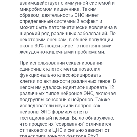
взаимодействует с иммунной системой и
микробиомом кишечника. Таким
образом, деятельность ЭНС имеет
определенный системный эффект и
может быть патогенетически вовлечена в
широкий ряд различных заболеваний. По
некоторым оценкам, в общей популяции
около 30% людей живет с постоянными
желудочно-кишечными проблемами.
При использовании секвенирования
одиночных клеток метод позволил
функционально классифицировать
клетки по активности различных генов. В
целом им удалось идентифицировать 12
различных типов нейронов ЭНС, включая
подгруппы сенсорных нейронов. Также
исследователи изучили вопрос как
нейроны ЭНС формируются в
гестационный период. Было обнаружено,
что процесс их "созревания" отличается
от такового в ЦНС и сильно зависит от
транскрипционного фактора Pbx3,