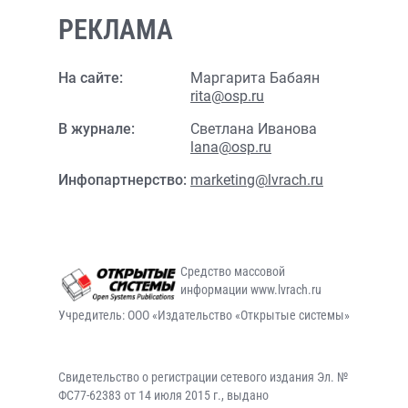
РЕКЛАМА
На сайте:
Маргарита Бабаян
rita@osp.ru
В журнале:
Светлана Иванова
lana@osp.ru
Инфопартнерство:
marketing@lvrach.ru
Средство массовой
информации www.lvrach.ru
Учредитель: ООО «Издательство «Открытые системы»
Свидетельство о регистрации сетевого издания Эл. №
ФС77-62383 от 14 июля 2015 г., выдано