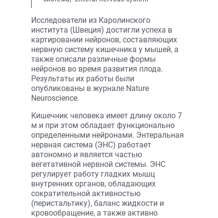
Исследователи из Каролинского
института (Швеция) достигли успеха в
картировании нейронов, составляющих
нервную систему кишечника у мышей, а
также описали различные формы
нейронов во время развития плода.
Результаты их работы были
опубликованы в журнале Nature
Neuroscience.
Кишечник человека имеет длину около 7
м и при этом обладает функционально
определенными нейронами. Энтеральная
нервная система (ЭНС) работает
автономно и является частью
вегетативной нервной системы. ЭНС
регулирует работу гладких мышц
внутренних органов, обладающих
сократительной активностью
(перистальтику), баланс жидкости и
кровообращение, а также активно