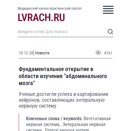
Медицинский научно-практический портал
10.12.20
Новости
4161
Фундаментальное открытие в
области изучения "абдоминального
мозга"
Ученые достигли успеха в картировании
нейронов, составляющих энтеральную
нервную систему
Ключевые слова / keywords:
Вегетативная
нервная система,
Энтеральная нервная
система,
Enteral nervous system