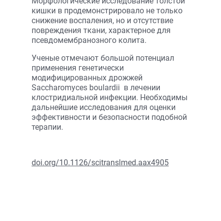
Морфологические исследование толстой
кишки в продемонстрировало не только
снижение воспаления, но и отсутствие
повреждения ткани, характерное для
псевдомембранозного колита.
Ученые отмечают большой потенциал
применения генетически
модифицированных дрожжей
Saccharomyces boulardii в лечении
клостридиальной инфекции. Необходимы
дальнейшие исследования для оценки
эффективности и безопасности подобной
терапии.
doi.org/10.1126/scitranslmed.aax4905