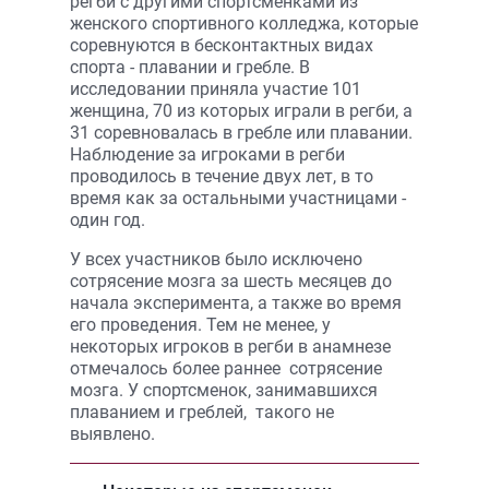
регби с другими спортсменками из
женского спортивного колледжа, которые
соревнуются в бесконтактных видах
спорта - плавании и гребле. В
исследовании приняла участие 101
женщина, 70 из которых играли в регби, а
31 соревновалась в гребле или плавании.
Наблюдение за игроками в регби
проводилось в течение двух лет, в то
время как за остальными участницами -
один год.
У всех участников было исключено
сотрясение мозга за шесть месяцев до
начала эксперимента, а также во время
его проведения. Тем не менее, у
некоторых игроков в регби в анамнезе
отмечалось более раннее сотрясение
мозга. У спортсменок, занимавшихся
плаванием и греблей, такого не
выявлено.