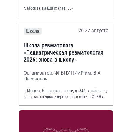
г. Москва, на ВДНХ (пав. 55)
26-27 августа
Школа
Школа ревматолога
«Педиатрическая ревматология
2026: снова в школу»
Организатор: ФГБНУ НИИР им. В.А.
Насоновой
г. Москва, Каширское шоссе, д. 34А, конференц-
зал и зал специализированного совета ФГБНУ
НИИР им. В.А. Насоновой