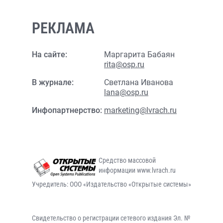
РЕКЛАМА
На сайте:
Маргарита Бабаян
rita@osp.ru
В журнале:
Светлана Иванова
lana@osp.ru
Инфопартнерство:
marketing@lvrach.ru
Средство массовой
информации www.lvrach.ru
Учредитель: ООО «Издательство «Открытые системы»
Свидетельство о регистрации сетевого издания Эл. №