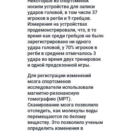
Некоторые из спортсменок
носили устройства для записи
ударов головой, в том числе 37
игроков в регби и 9 гребцов.
Измерения на устройствах
продемонстрировали, что, в то
время как среди гребцов не было
зарегистрировано ни одного
удара головой, у 70% игроков в
регби в среднем отмечалось 3
удара во время двух тренировок
и одной предсезонной игры.
Для регистрации изменений
мозга спортсменов
исследователи использовали
магнитно-резонансную
томографию (МРТ).
Сканирование мозга позволило
отследить, как молекулы воды
перемещаются по белому
веществу. Это позволило ученым
определить изменения в