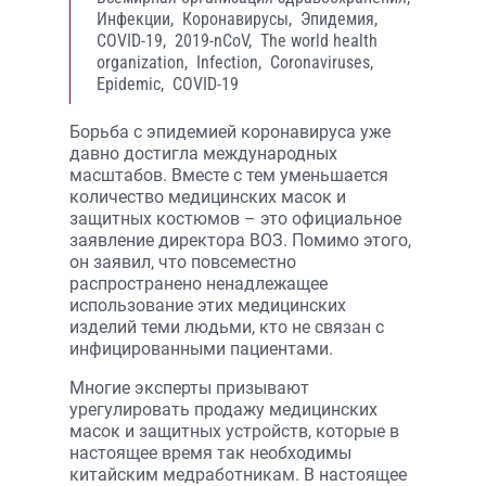
Инфекции,
Коронавирусы,
Эпидемия,
COVID-19,
2019-nCoV,
The world health
organization,
Infection,
Coronaviruses,
Epidemic,
COVID-19
Борьба с эпидемией коронавируса уже
давно достигла международных
масштабов. Вместе с тем уменьшается
количество медицинских масок и
защитных костюмов – это официальное
заявление директора ВОЗ. Помимо этого,
он заявил, что повсеместно
распространено ненадлежащее
использование этих медицинских
изделий теми людьми, кто не связан с
инфицированными пациентами.
Многие эксперты призывают
урегулировать продажу медицинских
масок и защитных устройств, которые в
настоящее время так необходимы
китайским медработникам. В настоящее