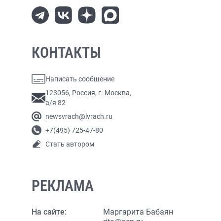
КОНТАКТЫ
Написать сообщение
123056, Россия, г. Москва,
а/я 82
newsvrach@lvrach.ru
+7(495) 725-47-80
Стать автором
РЕКЛАМА
На сайте:
Маргарита Бабаян