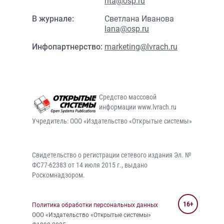
rita@osp.ru
В журнале:
Светлана Иванова
lana@osp.ru
Инфопартнерство:
marketing@lvrach.ru
Средство массовой
информации www.lvrach.ru
Учредитель: ООО «Издательство «Открытые системы»
Свидетельство о регистрации сетевого издания Эл. №
ФС77-62383 от 14 июля 2015 г., выдано
Роскомнадзором.
16+
Политика обработки персональных данных
ООО «Издательство «Открытые системы»