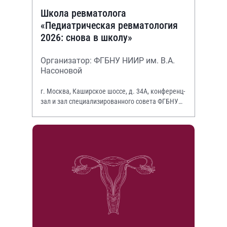
Школа ревматолога
«Педиатрическая ревматология
2026: снова в школу»
Организатор: ФГБНУ НИИР им. В.А.
Насоновой
г. Москва, Каширское шоссе, д. 34А, конференц-
зал и зал специализированного совета ФГБНУ
НИИР им. В.А. Насоновой