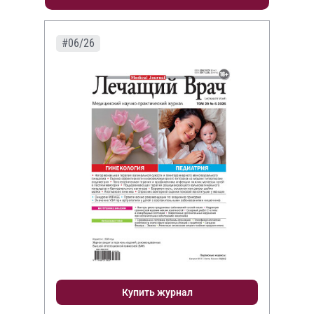
#06/26
Купить журнал