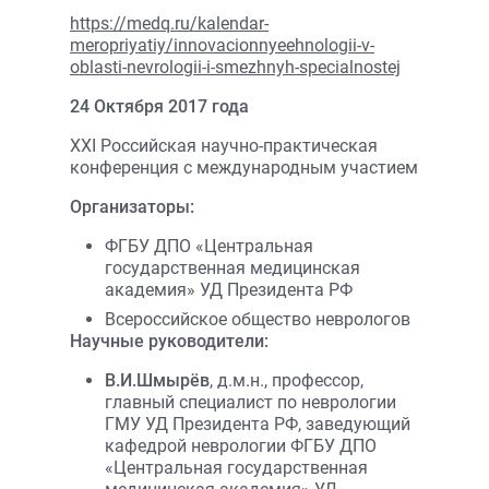
https://medq.ru/kalendar-
meropriyatiy/innovacionnyeehnologii-v-
oblasti-nevrologii-i-smezhnyh-specialnostej
24 Октября 2017 года
XXI Российская научно-практическая
конференция с международным участием
Организаторы:
ФГБУ ДПО «Центральная
государственная медицинская
академия» УД Президента РФ
Всероссийское общество неврологов
Научные руководители:
В.И.Шмырёв
, д.м.н., профессор,
главный специалист по неврологии
ГМУ УД Президента РФ, заведующий
кафедрой неврологии ФГБУ ДПО
«Центральная государственная