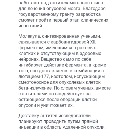
работают над антителами нового типа
для лечения опухолей мозга. Благодаря
государственному гранту разработка
сможет пройти первый этап клинических
испытаний.
Молекула, синтезированная учеными,
связывается с карбоангидразой XII,
ферментом, имеющимся в раковых
клетках и отсутствующим в здоровых
нейронах. Вещество само по себе
ингибирует действие фермента, а кроме
того, оно доставляется в комбинации с
лютецием-177, изотопом, испускающим
смертоносное для опухолевых клеток
бета-излучение. По словам ученых, вместе
с антителами он воздействует на
остающиеся после операции клетки
опухоли и уничтожает их.
Доставку антител исследователи
планируют проводить путем прямой
инъекции в область удаленной опухоли.