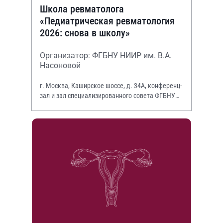
Школа ревматолога
«Педиатрическая ревматология
2026: снова в школу»
Организатор: ФГБНУ НИИР им. В.А.
Насоновой
г. Москва, Каширское шоссе, д. 34А, конференц-
зал и зал специализированного совета ФГБНУ
НИИР им. В.А. Насоновой