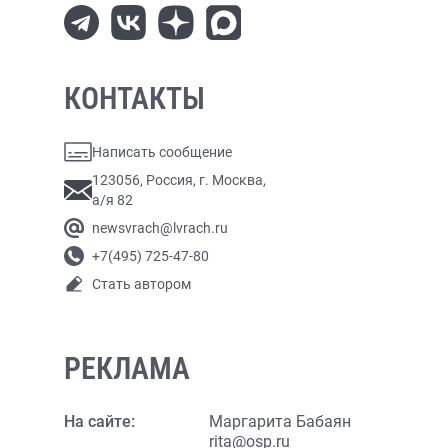
КОНТАКТЫ
Написать сообщение
123056, Россия, г. Москва,
а/я 82
newsvrach@lvrach.ru
+7(495) 725-47-80
Стать автором
РЕКЛАМА
На сайте:
Маргарита Бабаян
rita@osp.ru