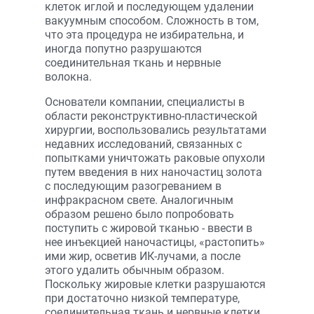
клеток иглой и последующем удалении
вакуумным способом. Сложность в том,
что эта процедура не избирательна, и
иногда попутно разрушаются
соединительная ткань и нервные
волокна.
Основатели компании, специалисты в
области реконструктивно-пластической
хирургии, воспользовались результатами
недавних исследований, связанных с
попытками уничтожать раковые опухоли
путем введения в них наночастиц золота
с последующим разогреванием в
инфракрасном свете. Аналогичным
образом решено было попробовать
поступить с жировой тканью - ввести в
нее инъекцией наночастицы, «растопить»
ими жир, осветив ИК-лучами, а после
этого удалить обычным образом.
Поскольку жировые клетки разрушаются
при достаточно низкой температуре,
соединительная ткань и нервные клетки