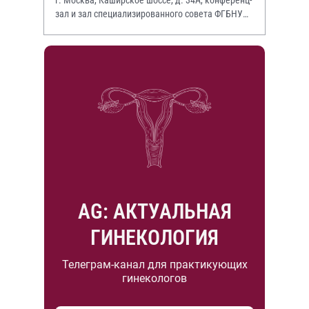
зал и зал специализированного совета ФГБНУ
НИИР им. В.А. Насоновой
AG: АКТУАЛЬНАЯ
ГИНЕКОЛОГИЯ
Телеграм-канал для практикующих
гинекологов