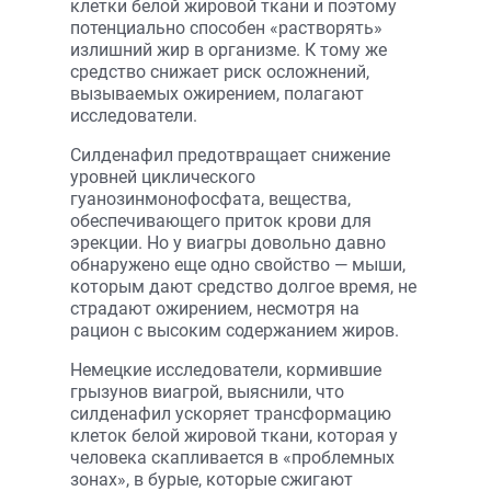
клетки белой жировой ткани и поэтому
потенциально способен «растворять»
излишний жир в организме. К тому же
средство снижает риск осложнений,
вызываемых ожирением, полагают
исследователи.
Силденафил предотвращает снижение
уровней циклического
гуанозинмонофосфата, вещества,
обеспечивающего приток крови для
эрекции. Но у виагры довольно давно
обнаружено еще одно свойство — мыши,
которым дают средство долгое время, не
страдают ожирением, несмотря на
рацион с высоким содержанием жиров.
Немецкие исследователи, кормившие
грызунов виагрой, выяснили, что
силденафил ускоряет трансформацию
клеток белой жировой ткани, которая у
человека скапливается в «проблемных
зонах», в бурые, которые сжигают