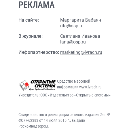
РЕКЛАМА
На сайте:
Маргарита Бабаян
rita@osp.ru
В журнале:
Светлана Иванова
lana@osp.ru
Инфопартнерство:
marketing@lvrach.ru
Средство массовой
информации www.lvrach.ru
Учредитель: ООО «Издательство «Открытые системы»
Свидетельство о регистрации сетевого издания Эл. №
ФС77-62383 от 14 июля 2015 г., выдано
Роскомнадзором.