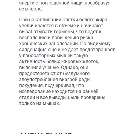
энергию поглощенной пищи, преобразуя
ее в тепло.
При накапливании клетки белого жира
увеличиваются в объеме и начинают
вырабатывать гормоны, что ведет к
воспалению и повышению риска
хронических заболеваний. По-видимому,
силденафил еще и не дает предотвращает
у лабораторных мышей такую
активность белых жировых клеток,
выяснили ученые. Однако, они
предостерегают от бездумного
злоупотребления виагрой ради
похудения, подчеркивая, что
исследование находится на ранней
стадии и все выводы были проверены
только на мышах.