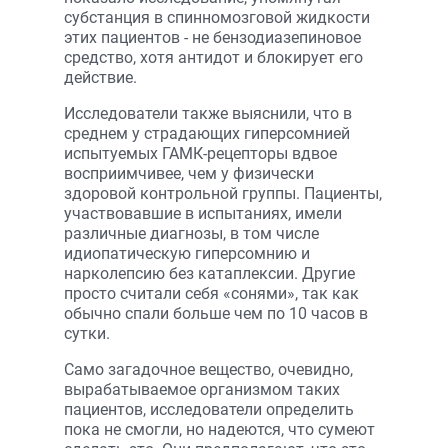
субстанция в спинномозговой жидкости
этих пациентов - не бензодиазепиновое
средство, хотя антидот и блокирует его
действие.
Исследователи также выяснили, что в
среднем у страдающих гиперсомнией
испытуемых ГАМК-рецепторы вдвое
восприимчивее, чем у физически
здоровой контрольной группы. Пациенты,
участвовавшие в испытаниях, имели
различные диагнозы, в том числе
идиопатическую гиперсомнию и
нарколепсию без катаплексии. Другие
просто считали себя «сонями», так как
обычно спали больше чем по 10 часов в
сутки.
Само загадочное вещество, очевидно,
вырабатываемое организмом таких
пациентов, исследователи определить
пока не смогли, но надеются, что сумеют