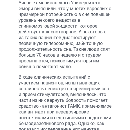
Ученые американского Университета
Эмори выяснили, что у многих взрослых с
чрезмерной потребностью в сне повышен
уровень некоего вещества в
спинномозговой жидкости, которое
действует как снотворное. У некоторых
из таких пациентов диагностируют
первичную гиперсомнию, избыточную
продолжительность сна. Такие люди спят
больше 70 часов в неделю и с трудом
просыпаются; психостимуляторы им
обычно помогают мало.
В ходе клинических испытаний с
участием пациентов, испытывающих
сонливость несмотря на чрезмерный сон
и прием стимуляторов, выяснилось, что
части из них вернуть бодрость помогает
средство - антагонист ГАМК, применяемое
как антидот при передозировке
анестетиками и седативными средствами
бензодиазепинового ряда. Однако, как
показало исследование, упомянутая