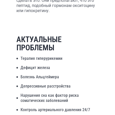
сделать это. Они предполагают, что это
пептид, подобный гормонам окситоцину
или гипокретину.
АКТУАЛЬНЫЕ
ПРОБЛЕМЫ
Терапия гиперурикемии
Дефицит железа
Болезнь Альцгеймера
Депрессивные расстройства
Нарушения сна как фактор риска
соматических заболеваний
Контроль артериального давления 24/7