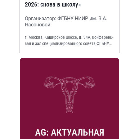
2026: снова в школу»
Организатор: ФГБНУ НИИР им. В.А.
Насоновой
г. Москва, Каширское шоссе, д. 34А, конференц-
зал и зал специализированного совета ФГБНУ
НИИР им. В.А. Насоновой
AG: АКТУАЛЬНАЯ