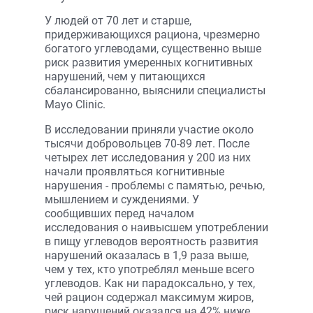
У людей от 70 лет и старше,
придерживающихся рациона, чрезмерно
богатого углеводами, существенно выше
риск развития умеренных когнитивных
нарушений, чем у питающихся
сбалансированно, выяснили специалисты
Mayo Clinic.
В исследовании приняли участие около
тысячи добровольцев 70-89 лет. После
четырех лет исследования у 200 из них
начали проявляться когнитивные
нарушения - проблемы с памятью, речью,
мышлением и суждениями. У
сообщивших перед началом
исследования о наивысшем употреблении
в пищу углеводов вероятность развития
нарушений оказалась в 1,9 раза выше,
чем у тех, кто употреблял меньше всего
углеводов. Как ни парадоксально, у тех,
чей рацион содержал максимум жиров,
риск нарушений оказался на 42% ниже,