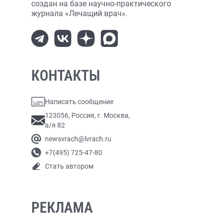
создан на базе научно-практического
журнала «Лечащий врач».
КОНТАКТЫ
Написать сообщение
123056, Россия, г. Москва,
а/я 82
newsvrach@lvrach.ru
+7(495) 725-47-80
Стать автором
РЕКЛАМА