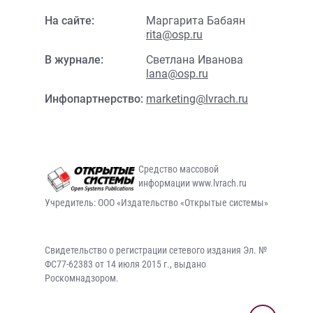
На сайте:
Маргарита Бабаян
rita@osp.ru
В журнале:
Светлана Иванова
lana@osp.ru
Инфопартнерство:
marketing@lvrach.ru
Средство массовой
информации www.lvrach.ru
Учредитель: ООО «Издательство «Открытые системы»
Свидетельство о регистрации сетевого издания Эл. №
ФС77-62383 от 14 июля 2015 г., выдано
Роскомнадзором.