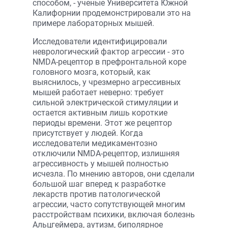
способом, - ученые Университета Южной
Калифорнии продемонстрировали это на
примере лабораторных мышей.
Исследователи идентифицировали
неврологический фактор агрессии - это
NMDA-рецептор в префронтальной коре
головного мозга, который, как
выяснилось, у чрезмерно агрессивных
мышей работает неверно: требует
сильной электрической стимуляции и
остается активным лишь короткие
периоды времени. Этот же рецептор
присутствует у людей. Когда
исследователи медикаментозно
отключили NMDA-рецептор, излишняя
агрессивность у мышей полностью
исчезла. По мнению авторов, они сделали
большой шаг вперед к разработке
лекарств против патологической
агрессии, часто сопутствующей многим
расстройствам психики, включая болезнь
Альцгеймера, аутизм, биполярное