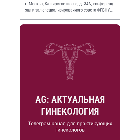
г. Москва, Каширское шоссе, д. 34А, конференц-
зал и зал специализированного совета ФГБНУ
НИИР им. В.А. Насоновой
AG: АКТУАЛЬНАЯ
ГИНЕКОЛОГИЯ
Телеграм-канал для практикующих
гинекологов