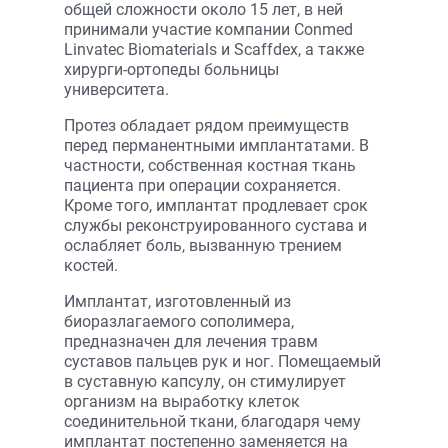
общей сложности около 15 лет, в ней
принимали участие компании Conmed
Linvatec Biomaterials и Scaffdex, а также
хирурги-ортопеды больницы
университета.
Протез обладает рядом преимуществ
перед перманентными имплантатами. В
частности, собственная костная ткань
пациента при операции сохраняется.
Кроме того, имплантат продлевает срок
службы реконструированного сустава и
ослабляет боль, вызванную трением
костей.
Имплантат, изготовленный из
биоразлагаемого сополимера,
предназначен для лечения травм
суставов пальцев рук и ног. Помещаемый
в суставную капсулу, он стимулирует
организм на выработку клеток
соединительной ткани, благодаря чему
имплантат постепенно заменяется на