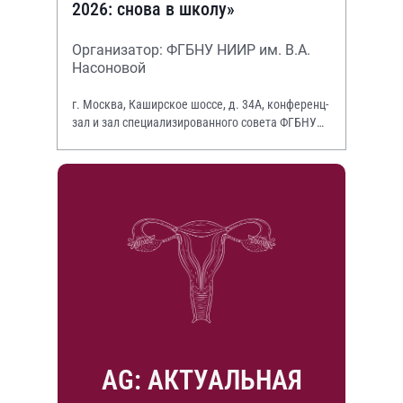
2026: снова в школу»
Организатор: ФГБНУ НИИР им. В.А.
Насоновой
г. Москва, Каширское шоссе, д. 34А, конференц-
зал и зал специализированного совета ФГБНУ
НИИР им. В.А. Насоновой
AG: АКТУАЛЬНАЯ