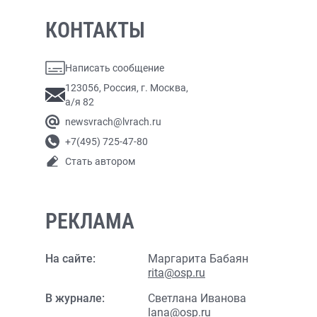
КОНТАКТЫ
Написать сообщение
123056, Россия, г. Москва,
а/я 82
newsvrach@lvrach.ru
+7(495) 725-47-80
Стать автором
РЕКЛАМА
На сайте:
Маргарита Бабаян
rita@osp.ru
В журнале:
Светлана Иванова
lana@osp.ru