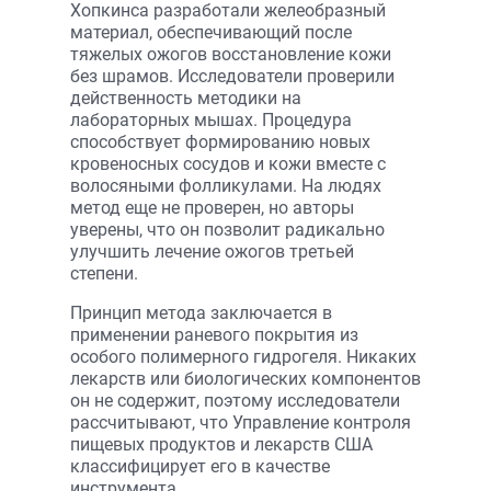
Хопкинса разработали желеобразный
материал, обеспечивающий после
тяжелых ожогов восстановление кожи
без шрамов. Исследователи проверили
действенность методики на
лабораторных мышах. Процедура
способствует формированию новых
кровеносных сосудов и кожи вместе с
волосяными фолликулами. На людях
метод еще не проверен, но авторы
уверены, что он позволит радикально
улучшить лечение ожогов третьей
степени.
Принцип метода заключается в
применении раневого покрытия из
особого полимерного гидрогеля. Никаких
лекарств или биологических компонентов
он не содержит, поэтому исследователи
рассчитывают, что Управление контроля
пищевых продуктов и лекарств США
классифицирует его в качестве
инструмента.