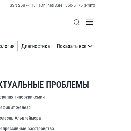
ISSN 2687-1181 (Online)
ISSN 1560-5175 (Print)
ология
Диагностика
Показать все
КТУАЛЬНЫЕ ПРОБЛЕМЫ
ерапия гиперурикемии
ефицит железа
олезнь Альцгеймера
епрессивные расстройства