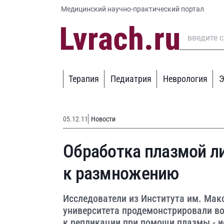
Медицинский научно-практический портал
Терапия
Педиатрия
Неврология
Э
05.12.11
Новости
Обработка плазмой л
к размножению
Исследователи из Института им. Мак
университета продемонстрировали в
к репликации при помощи плазмы - и