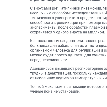
С вирусами ВИЧ, атипичной пневмонии, ге
необычным способом: исследователи из И
технического университета продемонстр
способности к репликации при помощи пла
эксперименты, после обработки плазмой в
сохраняется у одного вируса на миллион.
Как полагают исследователи, вполне реа
больницах для избавления их от потенци
организмом человека для репликации и р
можно будет просто вдыхать для очистки 
перед переливанием.
Аденовирусы вызывают респираторные заб
трудны в деактивации, поскольку кажды
от небольших подъемов температуры и ки
Точный механизм, при помощи которого 
ученые пока не установили.