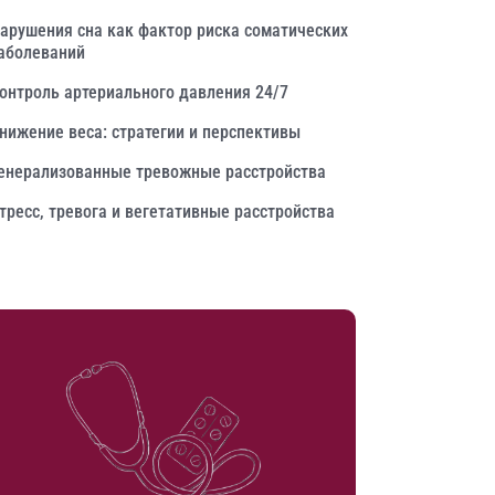
арушения сна как фактор риска соматических
аболеваний
онтроль артериального давления 24/7
нижение веса: стратегии и перспективы
енерализованные тревожные расстройства
тресс, тревога и вегетативные расстройства