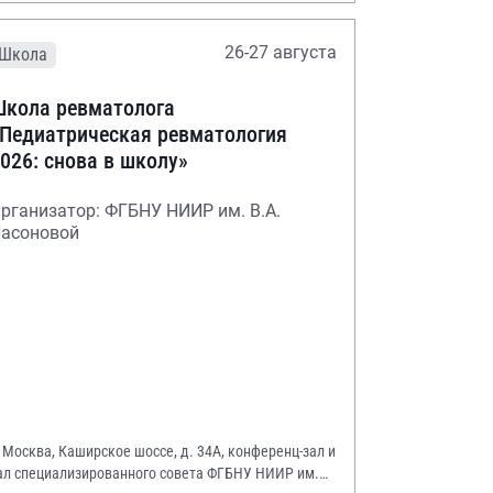
26-27 августа
Школа
кола ревматолога
Педиатрическая ревматология
026: снова в школу»
рганизатор: ФГБНУ НИИР им. В.А.
асоновой
. Москва, Каширское шоссе, д. 34А, конференц-зал и
ал специализированного совета ФГБНУ НИИР им.