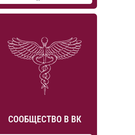
СООБЩЕСТВО В ВК