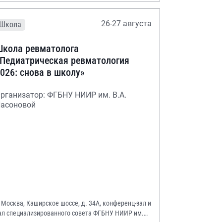
26-27 августа
Школа
кола ревматолога
Педиатрическая ревматология
026: снова в школу»
рганизатор: ФГБНУ НИИР им. В.А.
асоновой
. Москва, Каширское шоссе, д. 34А, конференц-зал и
ал специализированного совета ФГБНУ НИИР им.