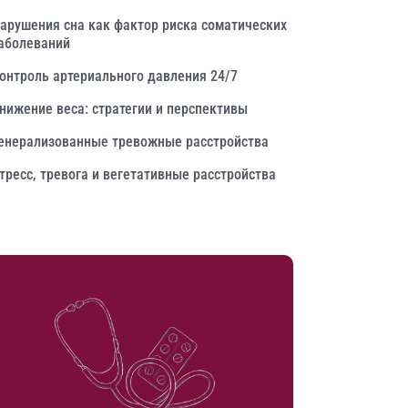
арушения сна как фактор риска соматических
аболеваний
онтроль артериального давления 24/7
нижение веса: стратегии и перспективы
енерализованные тревожные расстройства
тресс, тревога и вегетативные расстройства