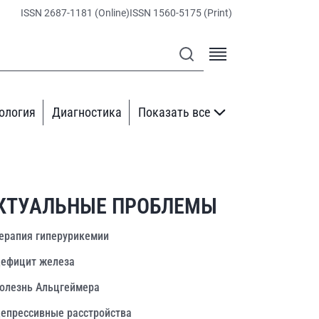
ISSN 2687-1181 (Online)
ISSN 1560-5175 (Print)
ология
Диагностика
Показать все
КТУАЛЬНЫЕ ПРОБЛЕМЫ
ерапия гиперурикемии
ефицит железа
олезнь Альцгеймера
епрессивные расстройства