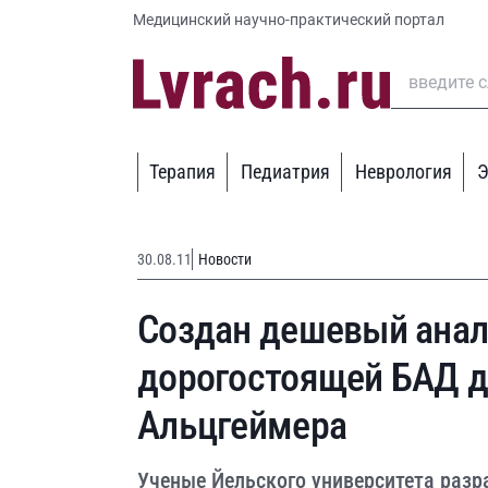
Медицинский научно-практический портал
Терапия
Педиатрия
Неврология
Э
30.08.11
Новости
Создан дешевый анало
дорогостоящей БАД д
Альцгеймера
Ученые Йельского университета разр