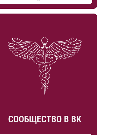
СООБЩЕСТВО В ВК