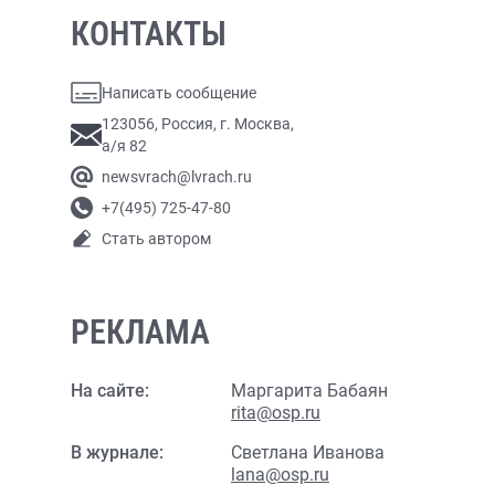
КОНТАКТЫ
Написать сообщение
123056, Россия, г. Москва,
а/я 82
newsvrach@lvrach.ru
+7(495) 725-47-80
Стать автором
РЕКЛАМА
На сайте:
Маргарита Бабаян
rita@osp.ru
В журнале:
Светлана Иванова
lana@osp.ru