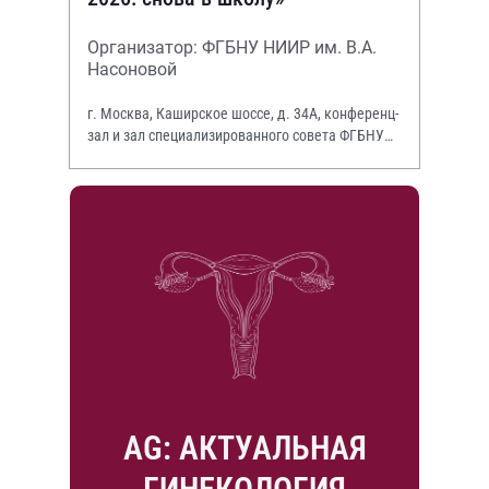
Организатор: ФГБНУ НИИР им. В.А.
Насоновой
г. Москва, Каширское шоссе, д. 34А, конференц-
зал и зал специализированного совета ФГБНУ
НИИР им. В.А. Насоновой
AG: АКТУАЛЬНАЯ