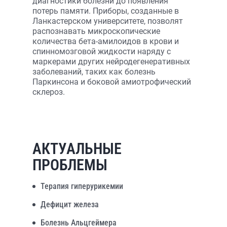
диагностики болезни до появления
потерь памяти. Приборы, созданные в
Ланкастерском университете, позволят
распознавать микроскопические
количества бета-амилоидов в крови и
спинномозговой жидкости наряду с
маркерами других нейродегенеративных
заболеваний, таких как болезнь
Паркинсона и боковой амиотрофический
склероз.
АКТУАЛЬНЫЕ
ПРОБЛЕМЫ
Терапия гиперурикемии
Дефицит железа
Болезнь Альцгеймера