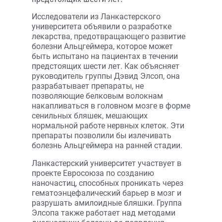
Исследователи из Ланкастерского
университета объявили о разработке
лекарства, предотвращающего развитие
болезни Альцгеймера, которое может
быть испытано на пациентах в течении
предстоящих шести лет. Как объясняет
руководитель группы Дэвид Элсоп, она
разрабатывает препараты, не
позволяющие белковым волокнам
накапливаться в головном мозге в форме
сенильных бляшек, мешающих
нормальной работе нервных клеток. Эти
препараты позволили бы излечивать
болезнь Альцгеймера на ранней стадии.
Ланкастерский университет участвует в
проекте Евросоюза по созданию
наночастиц, способных проникать через
гематоэнцефалический барьер в мозг и
разрушать амилоидные бляшки. Группа
Элсопа также работает над методами