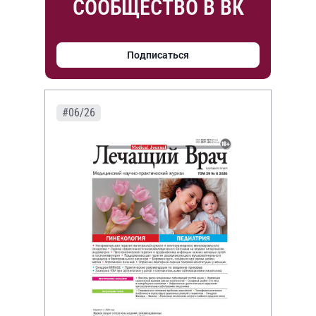
СООБЩЕСТВО В ВК
Подписаться
#06/26