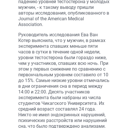
падению уровней тестостерона у молодых
мужчин, - к такому выводу пришли
авторы исследования, опубликованного в
Journal of the American Medical
Association.
Руководитель исследования Ева Ван
Котер выяснила, что у мужчин, в рамках
эксперимента спавших меньше пяти
часов в сутки в течение одной недели,
уровни тестостерона были гораздо ниже,
чем у участников, спавших всю ночь. При
этом у первых снижение по сравнению с
первончальным уровнем составило от 10
до 15%. Самые низкие уровни отмечались
в дни ограничения сна в период между
14:00 и 22:00. Десять участников
эксперимента были набраны из числа
студентов Чикагского Университета. Их
средний возраст составлял 24 года.
Никто не имел эндокринных нарушений,
психических расстройств или нарушений
сна, что было подтверждено анализами.