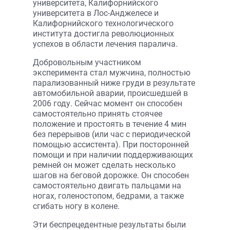
университета, Калифорнийского
университета в Лос-Анджелесе и
Калифорнийского технологического
института достигла революционных
успехов в области лечения паралича.
Добровольным участником
эксперимента стал мужчина, полностью
парализованный ниже груди в результате
автомобильной аварии, происшедшей в
2006 году. Сейчас момент он способен
самостоятельно принять стоячее
положение и простоять в течение 4 мин
без перерывов (или час с периодической
помощью ассистента). При посторонней
помощи и при наличии поддерживающих
ремней он может сделать несколько
шагов на беговой дорожке. Он способен
самостоятельно двигать пальцами на
ногах, голеностопом, бедрами, а также
сгибать ногу в колене.
Эти беспрецедентные результаты были