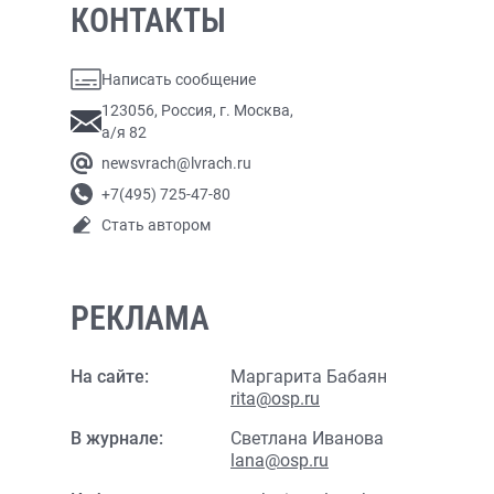
КОНТАКТЫ
Написать сообщение
123056, Россия, г. Москва,
а/я 82
newsvrach@lvrach.ru
+7(495) 725-47-80
Стать автором
РЕКЛАМА
На сайте:
Маргарита Бабаян
rita@osp.ru
В журнале:
Светлана Иванова
lana@osp.ru