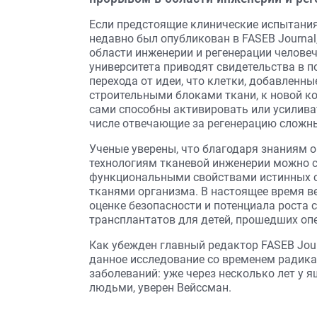
Если предстоящие клинические испытания
недавно был опубликован в FASEB Journa
области инженерии и регенерации человеч
университета приводят свидетельства в 
перехода от идеи, что клетки, добавленн
строительными блоками ткани, к новой к
сами способны активировать или усилива
числе отвечающие за регенерацию сложны
Ученые уверены, что благодаря знаниям о
технологиям тканевой инженерии можно 
функциональными свойствами истинных с
тканями организма. В настоящее время в
оценке безопасности и потенциала роста
трансплантатов для детей, прошедших оп
Как убежден главный редактор FASEB Jour
данное исследование со временем радика
заболеваний: уже через несколько лет у 
людьми, уверен Вейссман.