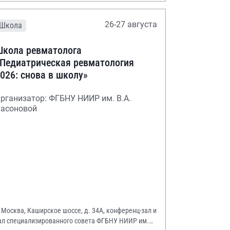
26-27 августа
Школа
кола ревматолога
Педиатрическая ревматология
026: снова в школу»
рганизатор: ФГБНУ НИИР им. В.А.
асоновой
. Москва, Каширское шоссе, д. 34А, конференц-зал и
ал специализированного совета ФГБНУ НИИР им.