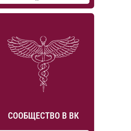
СООБЩЕСТВО В ВК