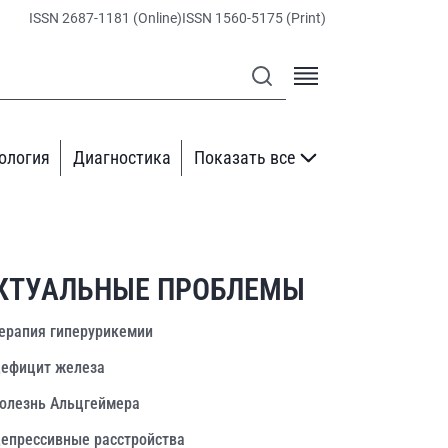
ISSN 2687-1181 (Online)
ISSN 1560-5175 (Print)
ология
Диагностика
Показать все
КТУАЛЬНЫЕ ПРОБЛЕМЫ
ерапия гиперурикемии
ефицит железа
олезнь Альцгеймера
епрессивные расстройства