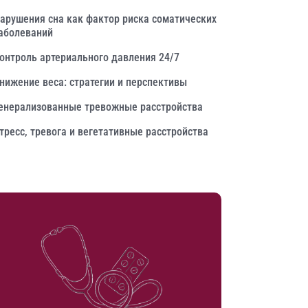
арушения сна как фактор риска соматических
аболеваний
онтроль артериального давления 24/7
нижение веса: стратегии и перспективы
енерализованные тревожные расстройства
тресс, тревога и вегетативные расстройства