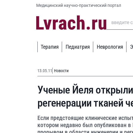
Медицинский научно-практический портал
Терапия
Педиатрия
Неврология
Э
13.05.11
Новости
Ученые Йеля открыли
регенерации тканей ч
Если предстоящие клинические испыт
котором недавно был опубликован в 
прорывом в области инженерии и рег