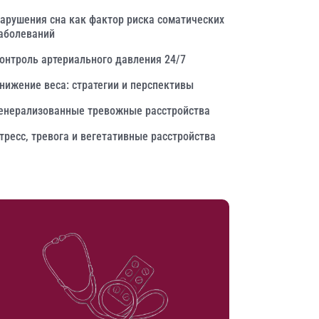
арушения сна как фактор риска соматических
аболеваний
онтроль артериального давления 24/7
нижение веса: стратегии и перспективы
енерализованные тревожные расстройства
тресс, тревога и вегетативные расстройства