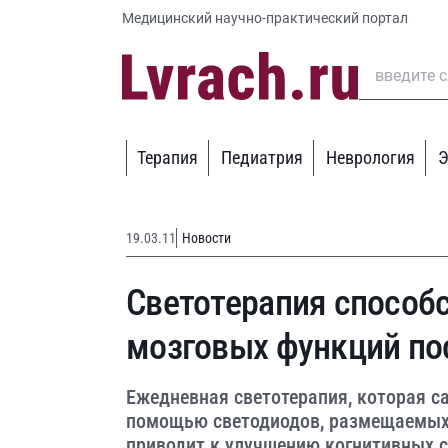
Медицинский научно-практический портал
Терапия
Педиатрия
Неврология
Э
19.03.11
Новости
Светотерапия способ
мозговых функций по
Ежедневная светотерапия, которая с
помощью светодиодов, размещаемых н
приводит к улучшению когнитивных с