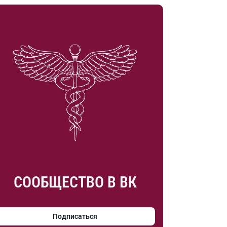
СООБЩЕСТВО В ВК
Подписаться