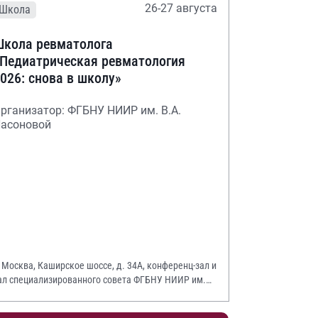
26-27 августа
Школа
кола ревматолога
Педиатрическая ревматология
026: снова в школу»
рганизатор: ФГБНУ НИИР им. В.А.
асоновой
. Москва, Каширское шоссе, д. 34А, конференц-зал и
ал специализированного совета ФГБНУ НИИР им.
.А. Насоновой