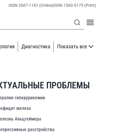
ISSN 2687-1181 (Online)
ISSN 1560-5175 (Print)
ология
Диагностика
Показать все
КТУАЛЬНЫЕ ПРОБЛЕМЫ
ерапия гиперурикемии
ефицит железа
олезнь Альцгеймера
епрессивные расстройства