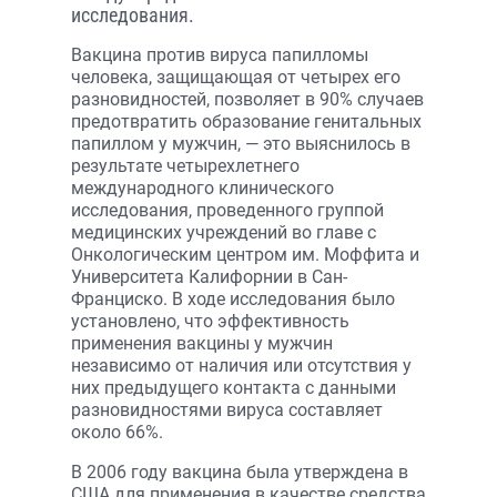
исследования.
Вакцина против вируса папилломы
человека, защищающая от четырех его
разновидностей, позволяет в 90% случаев
предотвратить образование генитальных
папиллом у мужчин, — это выяснилось в
результате четырехлетнего
международного клинического
исследования, проведенного группой
медицинских учреждений во главе с
Онкологическим центром им. Моффита и
Университета Калифорнии в Сан-
Франциско. В ходе исследования было
установлено, что эффективность
применения вакцины у мужчин
независимо от наличия или отсутствия у
них предыдущего контакта с данными
разновидностями вируса составляет
около 66%.
В 2006 году вакцина была утверждена в
США для применения в качестве средства