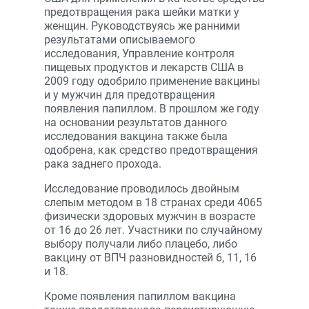
предотвращения рака шейки матки у
женщин. Руководствуясь же ранними
результатами описываемого
исследования, Управление контроля
пищевых продуктов и лекарств США в
2009 году одобрило применение вакцины
и у мужчин для предотвращения
появления папиллом. В прошлом же году
на основании результатов данного
исследования вакцина также была
одобрена, как средство предотвращения
рака заднего прохода.
Исследование проводилось двойным
слепым методом в 18 странах среди 4065
физически здоровых мужчин в возрасте
от 16 до 26 лет. Участники по случайному
выбору получали либо плацебо, либо
вакцину от ВПЧ разновидностей 6, 11, 16
и 18.
Кроме появления папиллом вакцина