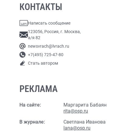
КОНТАКТЫ
Написать сообщение
123056, Россия, г. Москва,
а/я 82
newsvrach@lvrach.ru
+7(495) 725-47-80
Стать автором
РЕКЛАМА
На сайте:
Маргарита Бабаян
rita@osp.ru
В журнале:
Светлана Иванова
lana@osp.ru