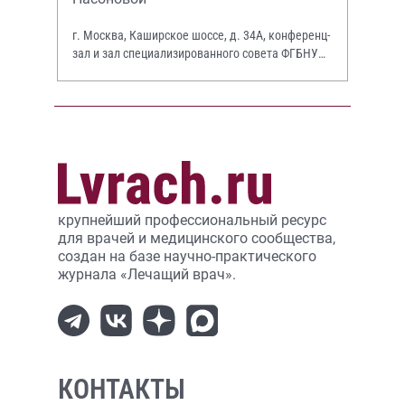
г. Москва, Каширское шоссе, д. 34А, конференц-
зал и зал специализированного совета ФГБНУ
НИИР им. В.А. Насоновой
крупнейший профессиональный ресурс
для врачей и медицинского сообщества,
создан на базе научно-практического
журнала «Лечащий врач».
КОНТАКТЫ