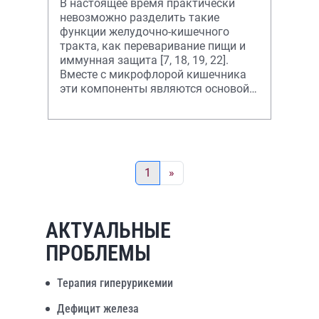
В настоящее время практически
невозможно разделить такие
функции желудочно-кишечного
тракта, как переваривание пищи и
иммунная защита [7, 18, 19, 22].
Вместе с микрофлорой кишечника
эти компоненты являются основой
здоровья ребенка и гарантией его
нормальн
1
»
АКТУАЛЬНЫЕ
ПРОБЛЕМЫ
Терапия гиперурикемии
Дефицит железа