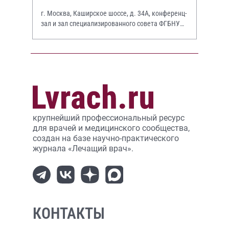
г. Москва, Каширское шоссе, д. 34А, конференц-
зал и зал специализированного совета ФГБНУ
НИИР им. В.А. Насоновой
крупнейший профессиональный ресурс
для врачей и медицинского сообщества,
создан на базе научно-практического
журнала «Лечащий врач».
КОНТАКТЫ