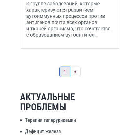
к группе заболеваний, которые
характеризуются развитием
аутоиммунных процессов против
антигенов почти всех органов
и тканей организма, что сочетается
с образованием аутоантител
с органонеспецифическими с
1
»
АКТУАЛЬНЫЕ
ПРОБЛЕМЫ
Терапия гиперурикемии
Дефицит железа