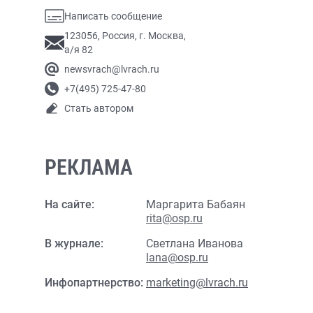
Написать сообщение
123056, Россия, г. Москва,
а/я 82
newsvrach@lvrach.ru
+7(495) 725-47-80
Стать автором
РЕКЛАМА
На сайте:
Маргарита Бабаян
rita@osp.ru
В журнале:
Светлана Иванова
lana@osp.ru
Инфопартнерство:
marketing@lvrach.ru