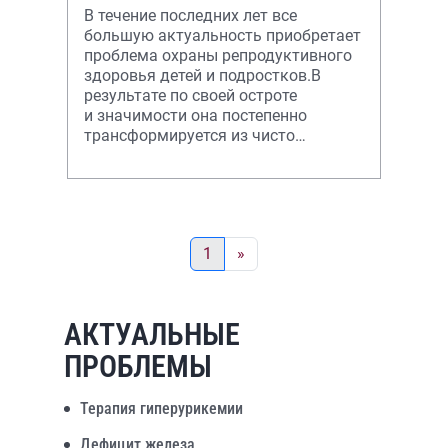
В течение последних лет все
большую актуальность приобретает
проблема охраны репродуктивного
здоровья детей и подростков.В
результате по своей остроте
и значимости она постепенно
трансформируется из чисто
медицинской в общегосудар
1
»
АКТУАЛЬНЫЕ
ПРОБЛЕМЫ
Терапия гиперурикемии
Дефицит железа