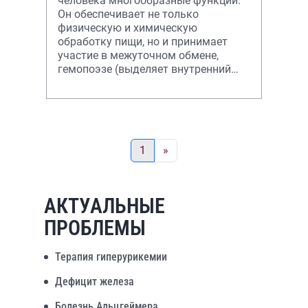
человека многообразные функции.
Он обеспечивает не только
физическую и химическую
обработку пищи, но и принимает
участие в межуточном обмене,
гемопоэзе (выделяет внутренний
фактор Кастла, только
1
»
АКТУАЛЬНЫЕ
ПРОБЛЕМЫ
Терапия гиперурикемии
Дефицит железа
Болезнь Альцгеймера