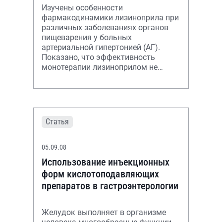
Изучены особенности
фармакодинамики лизиноприла при
различных заболеваниях органов
пищеварения у больных
артериальной гипертонией (АГ).
Показано, что эффективность
монотерапии лизиноприлом не
зависит от выраженности
изменений печени у больных АГ.
Статья
05.09.08
Использование инъекционных
форм кислотоподавляющих
препаратов в гастроэнтерологии
Желудок выполняет в организме