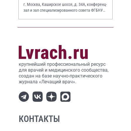
г. Москва, Каширское шоссе, д. 34А, конференц-
зал и зал специализированного совета ФГБНУ
НИИР им. В.А. Насоновой
крупнейший профессиональный ресурс
для врачей и медицинского сообщества,
создан на базе научно-практического
журнала «Лечащий врач».
КОНТАКТЫ