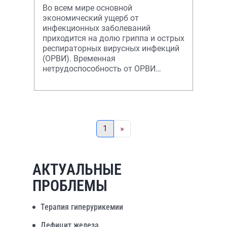
Во всем мире основной
экономический ущерб от
инфекционных заболеваний
приходится на долю гриппа и острых
респираторных вирусных инфекций
(ОРВИ). Временная
нетрудоспособность от ОРВИ
и гриппа составляет 25–30%
случаев временной
1
»
АКТУАЛЬНЫЕ
ПРОБЛЕМЫ
Терапия гиперурикемии
Дефицит железа