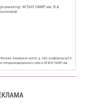
рганизатор: ФГБНУ НИИР им. В.А.
асоновой
. Москва, Каширское шоссе, д. 34А, конференц-зал и
ал специализированного совета ФГБНУ НИИР им.
.А. Насоновой
ЕКЛАМА