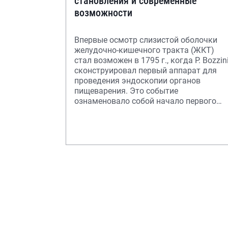
становления и современные
возможности
Впервые осмотр слизистой оболочки
желудочно-кишечного тракта (ЖКТ)
стал возможен в 1795 г., когда P. Bozzin
сконструировал первый аппарат для
проведения эндоскопии органов
пищеварения. Это событие
ознаменовало собой начало первого
этапа развития эндоско