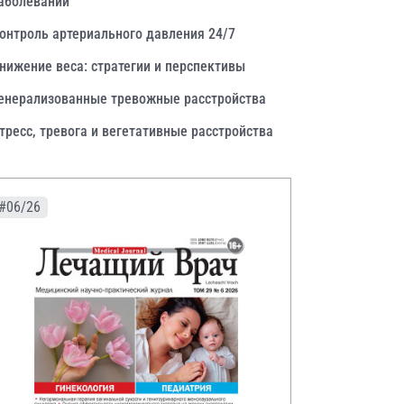
аболеваний
онтроль артериального давления 24/7
нижение веса: стратегии и перспективы
енерализованные тревожные расстройства
тресс, тревога и вегетативные расстройства
#06/26