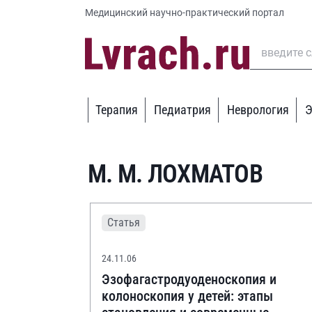
Медицинский научно-практический портал
Терапия
Педиатрия
Неврология
Э
М. М. ЛОХМАТОВ
Статья
24.11.06
Эзофагастродуоденоскопия и
колоноскопия у детей: этапы