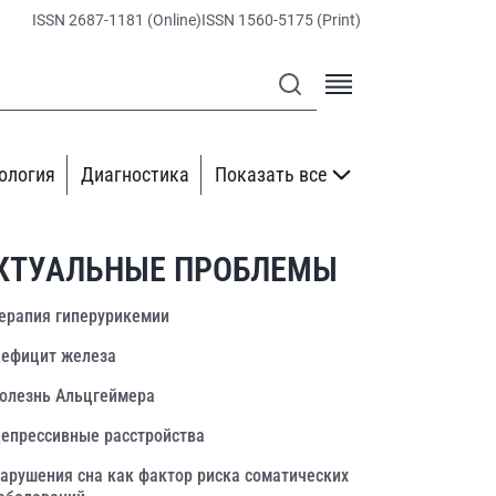
ISSN 2687-1181 (Online)
ISSN 1560-5175 (Print)
ология
Диагностика
Показать все
КТУАЛЬНЫЕ ПРОБЛЕМЫ
ерапия гиперурикемии
ефицит железа
олезнь Альцгеймера
епрессивные расстройства
арушения сна как фактор риска соматических