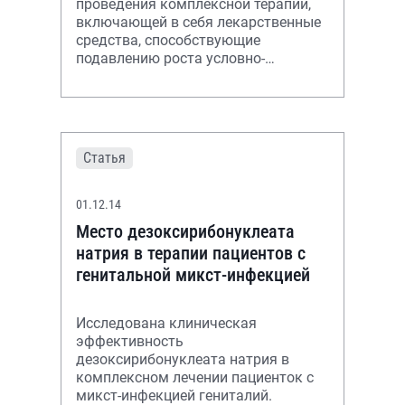
проведения комплексной терапии,
включающей в себя лекарственные
средства, способствующие
подавлению роста условно-
патогенной флоры и
восстановлению целостности
слизистых урогенита
Статья
01.12.14
Место дезоксирибонуклеата
натрия в терапии пациентов с
генитальной микст-инфекцией
Исследована клиническая
эффективность
дезоксирибонуклеата натрия в
комплексном лечении пациенток с
микст-инфекцией гениталий.