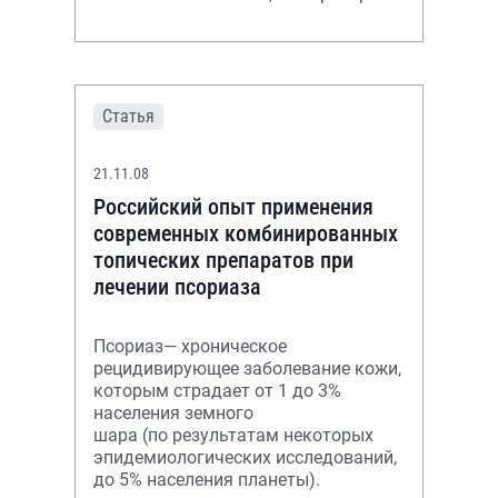
действует на патогенетические
звенья развития вирусной
инфекции, обеспечи
Статья
21.11.08
Российский опыт применения
современных комбинированных
топических препаратов при
лечении псориаза
Псориаз— хроническое
рецидивирующее заболевание кожи,
которым страдает от 1 до 3%
населения земного
шара (по результатам некоторых
эпидемиологических исследований,
до 5% населения планеты).