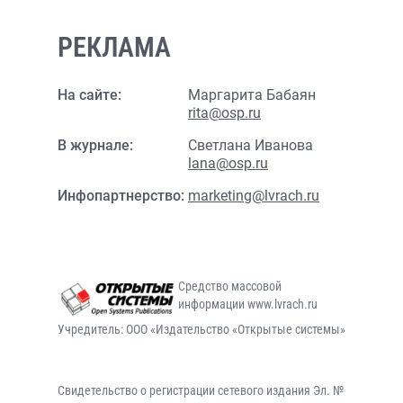
РЕКЛАМА
На сайте:
Маргарита Бабаян
rita@osp.ru
В журнале:
Светлана Иванова
lana@osp.ru
Инфопартнерство:
marketing@lvrach.ru
Средство массовой
информации www.lvrach.ru
Учредитель: ООО «Издательство «Открытые системы»
Свидетельство о регистрации сетевого издания Эл. №