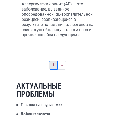
Аллергический ринит (АР) – это
заболевание, вызванное
опосредованной IgE-воспалительной
реакцией, развивающейся в
результате попадания аллергенов на
слизистую оболочку полости носа и
проявляющейся следующими
основными симптомами: зудом в
полости носа;
1
»
АКТУАЛЬНЫЕ
ПРОБЛЕМЫ
Терапия гиперурикемии
Дефицит железа