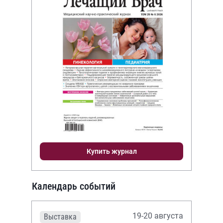
Купить журнал
Календарь событий
19-20 августа
Выставка