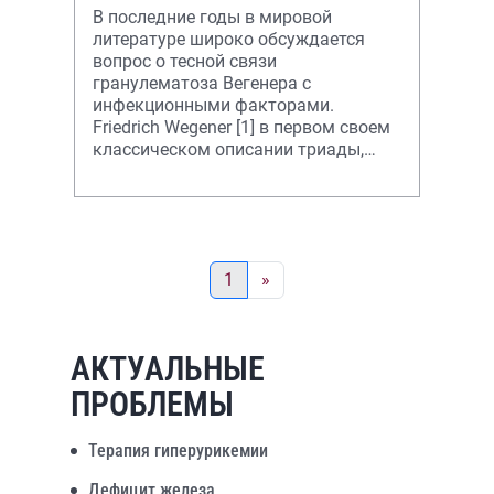
В последние годы в мировой
литературе широко обсуждается
вопрос о тесной связи
гранулематоза Вегенера с
инфекционными факторами.
Friedrich Wegener [1] в первом своем
классическом описании триады,
включающей гранулематозный
васкулит верхних
1
»
АКТУАЛЬНЫЕ
ПРОБЛЕМЫ
Терапия гиперурикемии
Дефицит железа