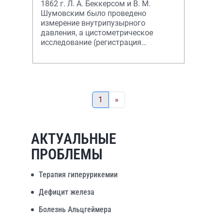
1862 г. Л. А. Беккерсом и В. М.
Шумовским было проведено
измерение внутрипузырного
давления, а цистометрическое
исследование (регистрация
давления с одновременной
1
»
АКТУАЛЬНЫЕ
ПРОБЛЕМЫ
Терапия гиперурикемии
Дефицит железа
Болезнь Альцгеймера