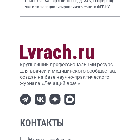
г. Москва, Каширское шоссе, д. 34А, конференц-
зал и зал специализированного совета ФГБНУ
НИИР им. В.А. Насоновой
крупнейший профессиональный ресурс
для врачей и медицинского сообщества,
создан на базе научно-практического
журнала «Лечащий врач».
КОНТАКТЫ
Написать сообщение