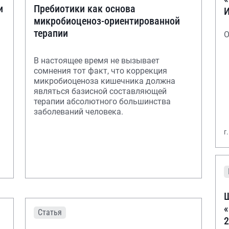
и
Пребиотики как основа
микробиоценоз-ориентированной
терапии
О
В настоящее время не вызывает
сомнения тот факт, что коррекция
микробиоценоза кишечника должна
являться базисной составляющей
терапии абсолютного большинства
заболеваний человека.
г
Ш
«
Статья
2