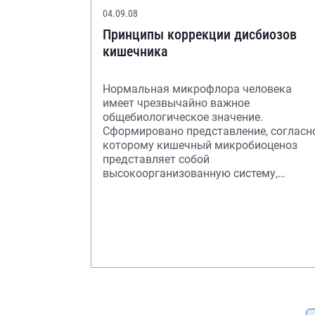
04.09.08
Принципы коррекции дисбиозов
кишечника
Нормальная микрофлора человека
имеет чрезвычайно важное
общебиологическое значение.
Сформировано представление, согласн
которому кишечный микробиоценоз
представляет собой
высокоорганизованную систему,
реагирующую качественными
и количественными сдви