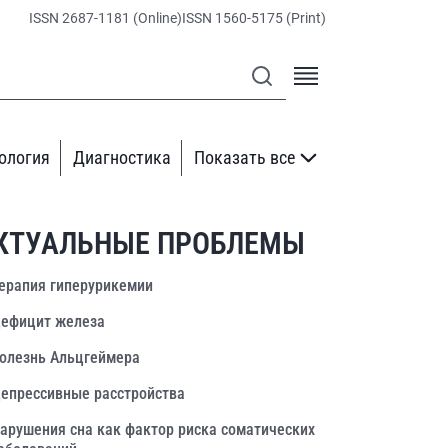
ISSN 2687-1181 (Online)
ISSN 1560-5175 (Print)
ология
Диагностика
Показать все
КТУАЛЬНЫЕ ПРОБЛЕМЫ
ерапия гиперурикемии
ефицит железа
олезнь Альцгеймера
епрессивные расстройства
арушения сна как фактор риска соматических