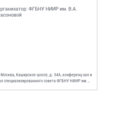
рганизатор: ФГБНУ НИИР им. В.А.
асоновой
. Москва, Каширское шоссе, д. 34А, конференц-зал и
ал специализированного совета ФГБНУ НИИР им.
.А. Насоновой