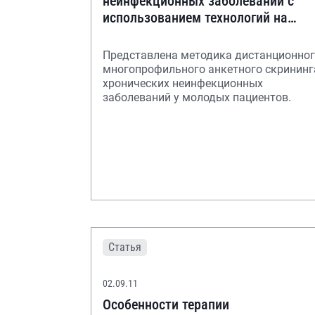
неинфекционных заболеваний с
использованием технологий на
основе искусственного интеллекта
Представлена методика дистанционно
многопрофильного анкетного скрининг
хронических неинфекционных
заболеваний у молодых пациентов.
Статья
02.09.11
Особенности терапии