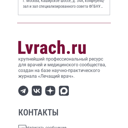
г. Москва, Каширское шоссе, д. 34А, конференц-
зал и зал специализированного совета ФГБНУ
НИИР им. В.А. Насоновой
крупнейший профессиональный ресурс
для врачей и медицинского сообщества,
создан на базе научно-практического
журнала «Лечащий врач».
КОНТАКТЫ
Написать сообщение