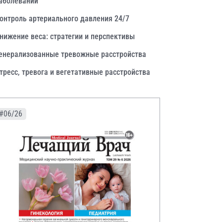
аболеваний
онтроль артериального давления 24/7
нижение веса: стратегии и перспективы
енерализованные тревожные расстройства
тресс, тревога и вегетативные расстройства
#06/26