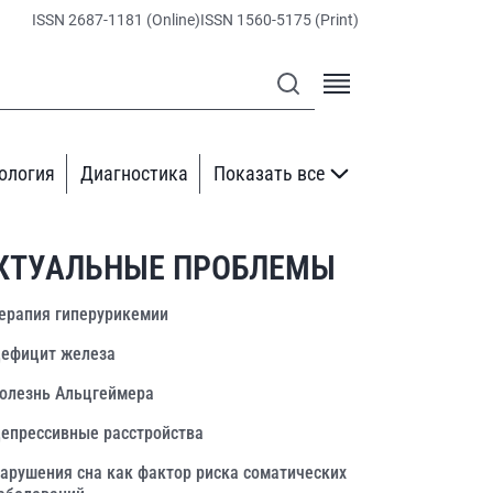
ISSN 2687-1181 (Online)
ISSN 1560-5175 (Print)
ология
Диагностика
Показать все
КТУАЛЬНЫЕ ПРОБЛЕМЫ
ерапия гиперурикемии
ефицит железа
олезнь Альцгеймера
епрессивные расстройства
арушения сна как фактор риска соматических