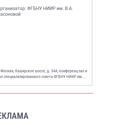
рганизатор: ФГБНУ НИИР им. В.А.
асоновой
. Москва, Каширское шоссе, д. 34А, конференц-зал и
ал специализированного совета ФГБНУ НИИР им.
.А. Насоновой
ЕКЛАМА