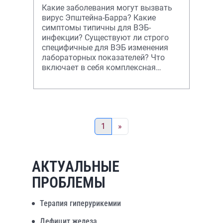
Какие заболевания могут вызвать
вирус Эпштейна-Барра? Какие
симптомы типичны для ВЭБ-
инфекции? Существуют ли строго
специфичные для ВЭБ изменения
лабораторных показателей? Что
включает в себя комплексная
терапия ВЭБ-инфекции?
1
»
АКТУАЛЬНЫЕ
ПРОБЛЕМЫ
Терапия гиперурикемии
Дефицит железа